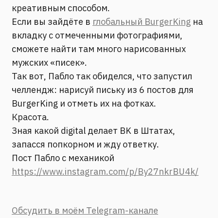
креативным способом.
Если вы зайдёте в
глобальный BurgerKing
на
вкладку с отмеченными фотографиями,
сможете найти там много нарисованных
мужских «писек».
Так вот, Пабло так обиделся, что запустил
челлендж: нарисуй письку из 6 постов для
BurgerKing и отметь их на фотках.
Красота.
Зная какой digital делает BK в Штатах,
запасся попкорном и жду ответку.
Пост Пабло с механикой
https://www.instagram.com/p/By27nkrBU4k/
Обсудить в моём Telegram-канале