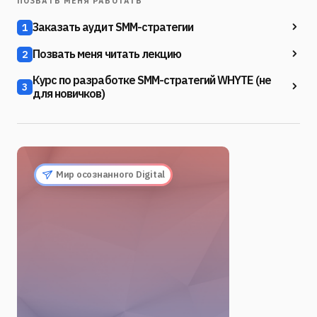
ПОЗВАТЬ МЕНЯ РАБОТАТЬ
Заказать аудит SMM-стратегии
1
Позвать меня читать лекцию
2
Курс по разработке SMM-стратегий WHYTE (не
3
для новичков)
Мир осознанного Digital