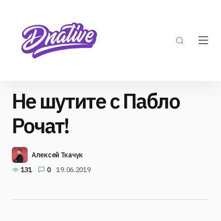
Не шутите с Пабло
Рочат!
Алексей Ткачук
131
0
19.06.2019