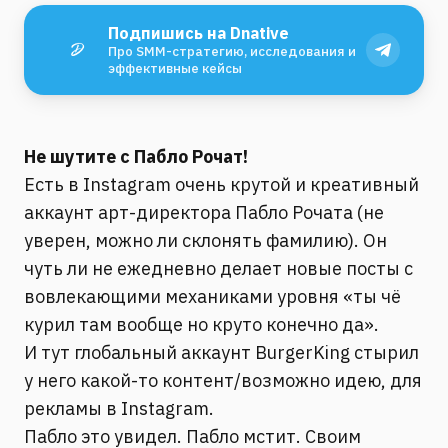
Подпишись на Dnative
Про SMM-стратегию, исследования и
эффективные кейсы
Не шутите с Пабло Рочат!
Есть в Instagram очень крутой и креативный
аккаунт арт-директора Пабло Рочата (не
уверен, можно ли склонять фамилию). Он
чуть ли не ежедневно делает новые посты с
вовлекающими механиками уровня «ты чё
курил там вообще но круто конечно да».
И тут глобальный аккаунт BurgerKing стырил
у него какой-то контент/возможно идею, для
рекламы в Instagram.
Пабло это увидел. Пабло мстит. Своим