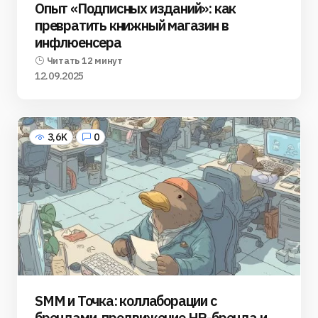
Опыт «Подписных изданий»: как
превратить книжный магазин в
инфлюенсера
Читать 12 минут
12.09.2025
3,6K
0
SMM и Точка: коллаборации с
брендами, продвижение HR-бренда и