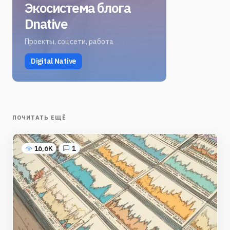
Экосистема блога
Dnative
Проекты, соцсети, работа
Digital Native
ПОЧИТАТЬ ЕЩЁ
16,6K
1