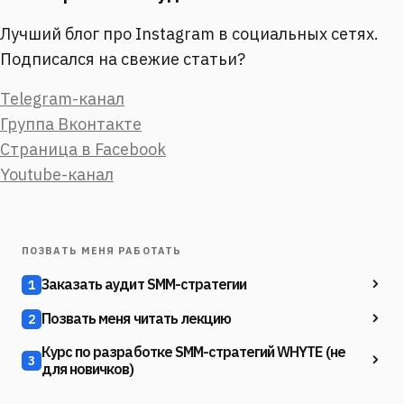
Лучший блог про Instagram в социальных сетях.
Подписался на свежие статьи?
Telegram-канал
Группа Вконтакте
Страница в Facebook
Youtube-канал
ПОЗВАТЬ МЕНЯ РАБОТАТЬ
Заказать аудит SMM-стратегии
1
Позвать меня читать лекцию
2
Курс по разработке SMM-стратегий WHYTE (не
3
для новичков)