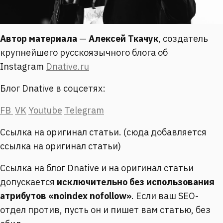
Автор материала
—
Алексей Ткачук
, создатель
крупнейшего русскоязычного блога об
Instagram
Dnative.ru
Блог Dnative в соцсетях:
FB
VK
Youtube
Telegram
Ссылка на оригинал статьи. (сюда добавляется
ссылка на оригинал статьи)
Ссылка на блог Dnative и на оригинал статьи
допускается
исключительно без использования
атрибутов «noindex nofollow»
. Если ваш SEO-
отдел против, пусть он и пишет вам статью, без