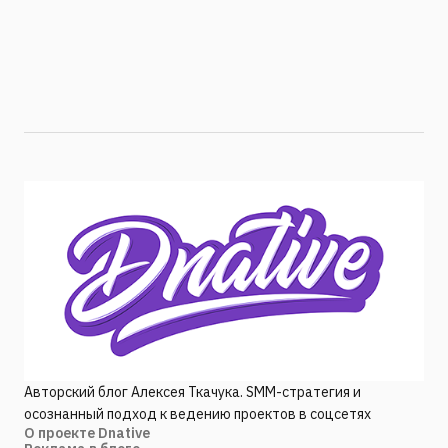
Авторский блог Алексея Ткачука. SMM-стратегия и
осознанный подход к ведению проектов в соцсетях
О проекте Dnative