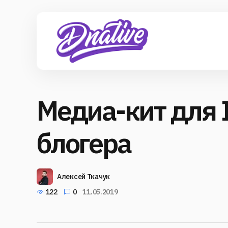
Медиа-кит для I
блогера
Алексей Ткачук
122
0
11.05.2019