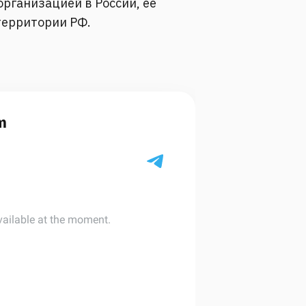
рганизацией в России, её
территории РФ.
m