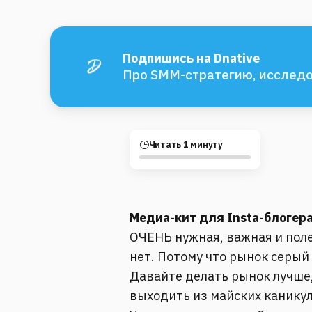
Подпишись на Dnative
Про SMM-стратегию, исследо
Читать 1 минуту
Медиа-кит для Insta-блогер
ОЧЕНЬ нужная, важная и поле
нет. Потому что рынок серый
Давайте делать рынок лучше,
выходить из майских каникул