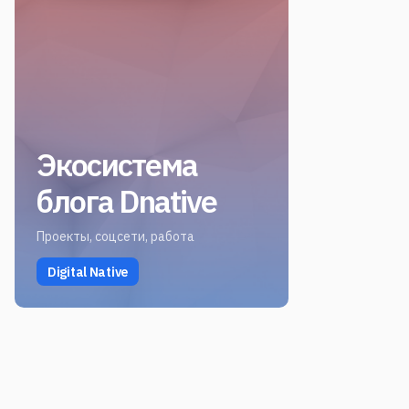
Экосистема
блога Dnative
Проекты, соцсети, работа
Digital Native