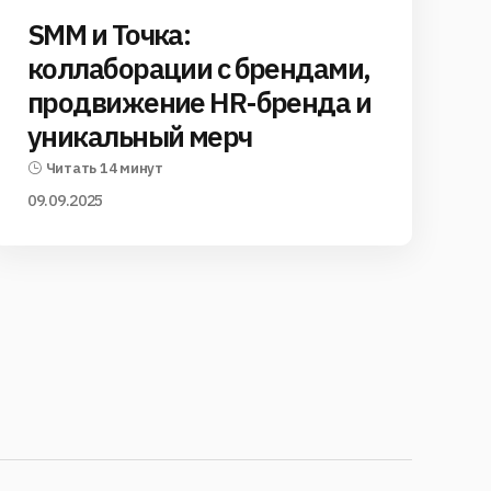
SMM и Точка:
коллаборации с брендами,
продвижение HR-бренда и
уникальный мерч
Читать 14 минут
09.09.2025