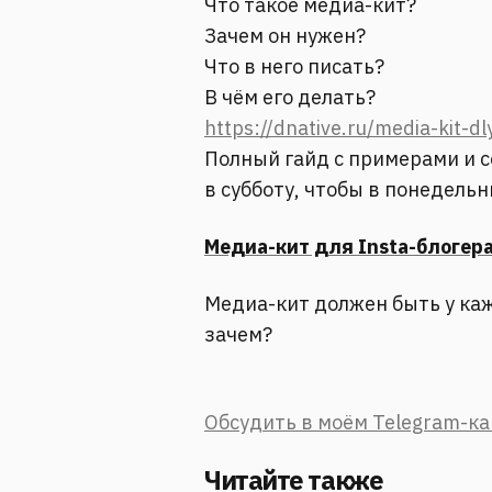
Что такое медиа-кит?
Зачем он нужен?
Что в него писать?
В чём его делать?
https://dnative.ru/media-kit-dl
Полный гайд с примерами и с
в субботу, чтобы в понедельн
Медиа-кит для Insta-блогера 
Медиа-кит должен быть у кажд
зачем?
Обсудить в моём Telegram-к
Читайте также