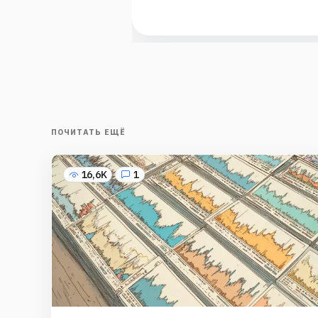
ПОЧИТАТЬ ЕЩЁ
16,6K
1