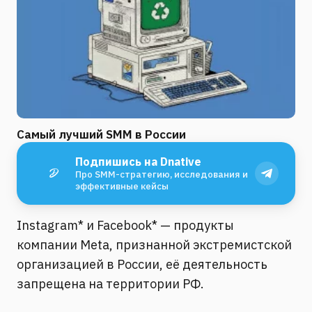
Самый лучший SMM в России
Подпишись на Dnative
Про SMM-стратегию, исследования и
эффективные кейсы
Instagram* и Facebook* — продукты
компании Meta, признанной экстремистской
организацией в России, её деятельность
запрещена на территории РФ.