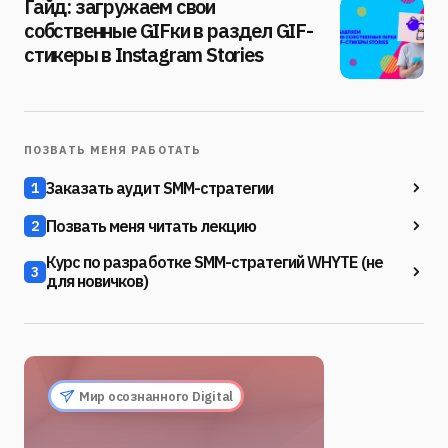
Гайд: загружаем свои
собственные GIFки в раздел GIF-
стикеры в Instagram Stories
ПОЗВАТЬ МЕНЯ РАБОТАТЬ
Заказать аудит SMM-стратегии
1
Позвать меня читать лекцию
2
Курс по разработке SMM-стратегий WHYTE (не
3
для новичков)
Мир осознанного Digital