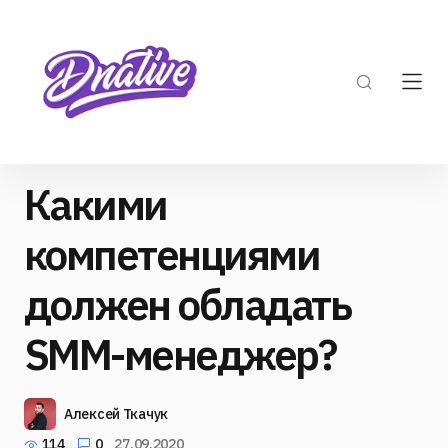
Какими
компетенциями
должен обладать
SMM-менеджер?
Алексей Ткачук
114
0
27.09.2020