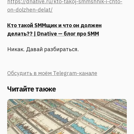
https://dnative.ru/kto-takoj-smmshhik-i-chto-
on-dolzhen-delat/
Кто такой SMMщик и что он должен
делать?? | Dnative — блог про SMM
Никак. Давай разбираться.
Обсудить в моём Telegram-канале
Читайте также