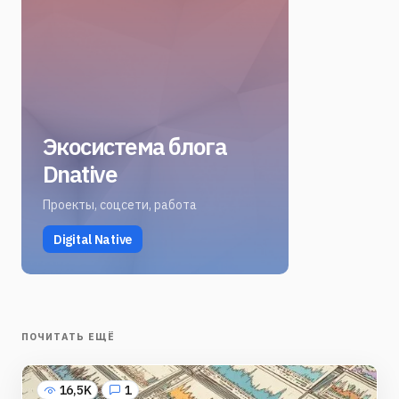
Экосистема блога
Dnative
Проекты, соцсети, работа
Digital Native
ПОЧИТАТЬ ЕЩЁ
16,5K
1