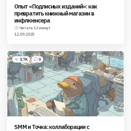
Опыт «Подписных изданий»: как
превратить книжный магазин в
инфлюенсера
Читать 12 минут
12.09.2025
3,7K
0
SMM и Точка: коллаборации с