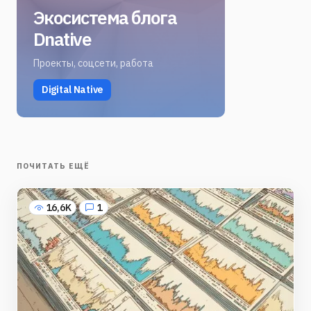
Экосистема блога
Dnative
Проекты, соцсети, работа
Digital Native
ПОЧИТАТЬ ЕЩЁ
16,6K
1