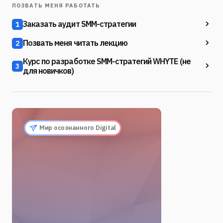
ПОЗВАТЬ МЕНЯ РАБОТАТЬ
Заказать аудит SMM-стратегии
1
Позвать меня читать лекцию
2
Курс по разработке SMM-стратегий WHYTE (не
3
для новичков)
Мир осознанного Digital