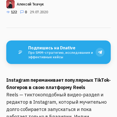
Алексей Ткачук
122
0
29.07.2020
Подпишись на Dnative
Про SMM-стратегию, исследования и
эффективные кейсы
Instagram переманивает популярных TikTok-
блогеров в свою платформу Reels
Reels — тиктокоподобный видео-раздел и
редактор в Instagram, который мучительно
долго собирается запускаться и пока
работает только в Бразилии, Индии,