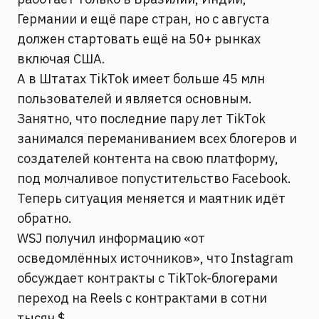
Германии и ещё паре стран, но с августа
должен стартовать ещё на 50+ рынках
включая США.
А в Штатах TikTok имеет больше 45 млн
пользователей и является основным.
Занятно, что последние пару лет TikTok
занимался переманиванием всех блогеров и
создателей контента на свою платформу,
под молчаливое попустительство Facebook.
Теперь ситуация меняется и маятник идёт
обратно.
WSJ получил информацию «от
осведомлённых источников», что Instagram
обсуждает контракты с TikTok-блогерами
переход на Reels с контрактами в сотни
тысяч $.