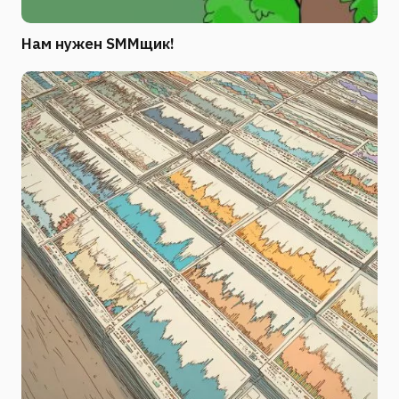
Нам нужен SMMщик!