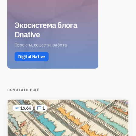
Экосистема блога
Dnative
Проекты, соцсети, работа
Digital Native
ПОЧИТАТЬ ЕЩЁ
16,6K
1