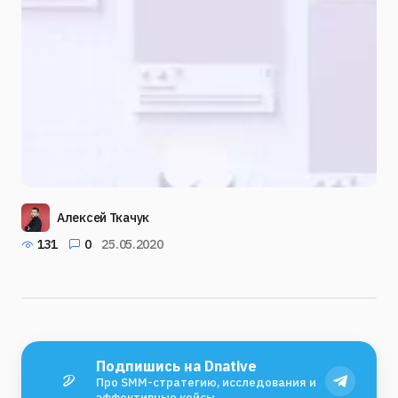
Алексей Ткачук
131
0
25.05.2020
Подпишись на Dnative
Про SMM-стратегию, исследования и
эффективные кейсы