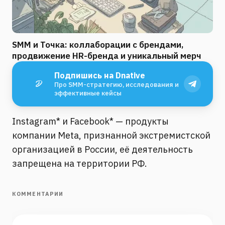
SMM и Точка: коллаборации с брендами,
продвижение HR-бренда и уникальный мерч
Подпишись на Dnative
Про SMM-стратегию, исследования и
эффективные кейсы
Instagram* и Facebook* — продукты
компании Meta, признанной экстремистской
организацией в России, её деятельность
запрещена на территории РФ.
КОММЕНТАРИИ