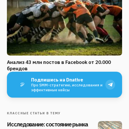
Анализ 43 млн постов в Facebook от 20.000
брендов
Подпишись на Dnative
Про SMM-стратегию, исследования и
эффективные кейсы
КЛАССНЫЕ СТАТЬИ В ТЕМУ
Исследование: состояние рынка