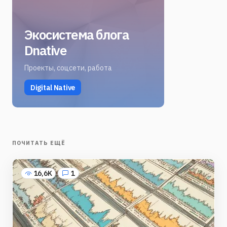
Экосистема блога
Dnative
Проекты, соцсети, работа
Digital Native
ПОЧИТАТЬ ЕЩЁ
16,6K
1