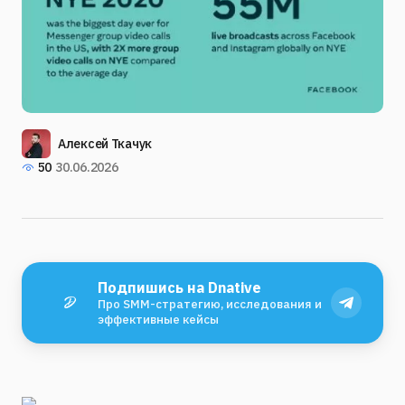
Алексей Ткачук
50
30.06.2026
Подпишись на Dnative
Про SMM-стратегию, исследования и
эффективные кейсы