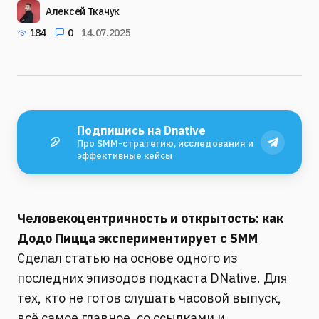
Алексей Ткачук
184
0
14.07.2025
Подпишись на Dnative
Про SMM-стратегию, исследования и
эффективные кейсы
Человекоцентричность и открытость: как
Додо Пицца экспериментирует с SMM
Сделал статью на основе одного из
последних эпизодов подкаста DNative. Для
тех, кто не готов слушать часовой выпуск,
всё самое главное, со ссылками и