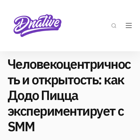
Человекоцентричнос
ть и открытость: как
Додо Пицца
экспериментирует с
SMM