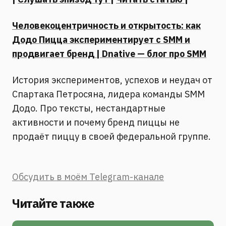
Человекоцентричность и открытость: как
Додо Пицца экспериментирует с SMM и
продвигает бренд | Dnative — блог про SMM
История экспериментов, успехов и неудач от
Спартака Петросяна, лидера команды SMM
Додо. Про тексты, нестандартные
активности и почему бренд пиццы не
продаёт пиццу в своей федеральной группе.
Обсудить в моём Telegram-канале
Читайте также