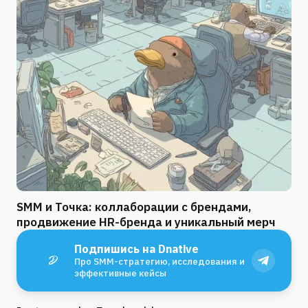
SMM и Точка: коллаборации с брендами,
продвижение HR-бренда и уникальный мерч
Подпишись на Dnative
Про SMM-стратегию, исследования и
эффективные кейсы