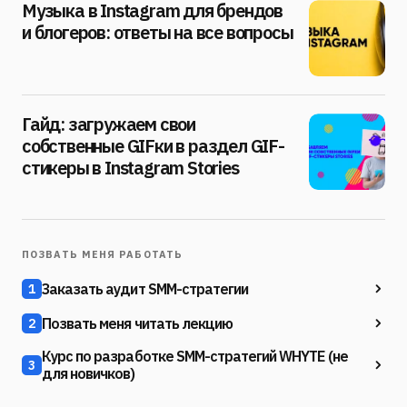
Музыка в Instagram для брендов
и блогеров: ответы на все вопросы
Гайд: загружаем свои
собственные GIFки в раздел GIF-
стикеры в Instagram Stories
ПОЗВАТЬ МЕНЯ РАБОТАТЬ
Заказать аудит SMM-стратегии
1
Позвать меня читать лекцию
2
Курс по разработке SMM-стратегий WHYTE (не
3
для новичков)