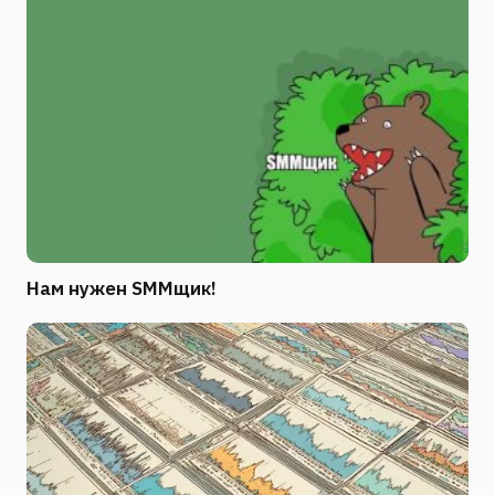
Нам нужен SMMщик!