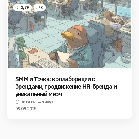
3,7K
0
SMM и Точка: коллаборации с
брендами, продвижение HR-бренда и
уникальный мерч
Читать 14 минут
09.09.2025