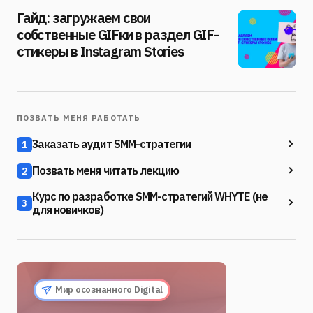
Гайд: загружаем свои
собственные GIFки в раздел GIF-
стикеры в Instagram Stories
ПОЗВАТЬ МЕНЯ РАБОТАТЬ
Заказать аудит SMM-стратегии
1
Позвать меня читать лекцию
2
Курс по разработке SMM-стратегий WHYTE (не
3
для новичков)
Мир осознанного Digital