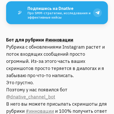
Подпишись на Dnative
Про SMM-стратегию, исследования и
эффективные кейсы
Бот для рубрики
#инновации
Рубрика с обновлениями Instagram растет и
поток входящих сообщений просто
огромный. Из-за этого часть ваших
скриншотов просто теряется в диалогах и я
забываю про что-то написать.
Это грустно.
Поэтому у нас появился бот
@dnative_channel_bot
В него вы можете присылать скриншоты для
рубрики
#инновации
и 100% получить ответ