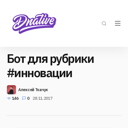
Бот для рубрики
#инновации
Алексей Ткачук
146
0
28.11.2017