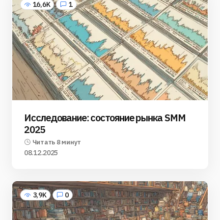
16,6K
1
Исследование: состояние рынка SMM
2025
Читать 8 минут
08.12.2025
3,9K
0