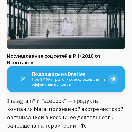
Исследование соцсетей в РФ 2018 от
Вконтакте
Подпишись на Dnative
Про SMM-стратегию, исследования и
эффективные кейсы
Instagram* и Facebook* — продукты
компании Meta, признанной экстремистской
организацией в России, её деятельность
запрещена на территории РФ.