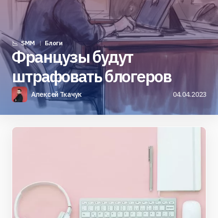
SMM
Блоги
Французы будут
штрафовать блогеров
Алексей Ткачук
04.04.2023