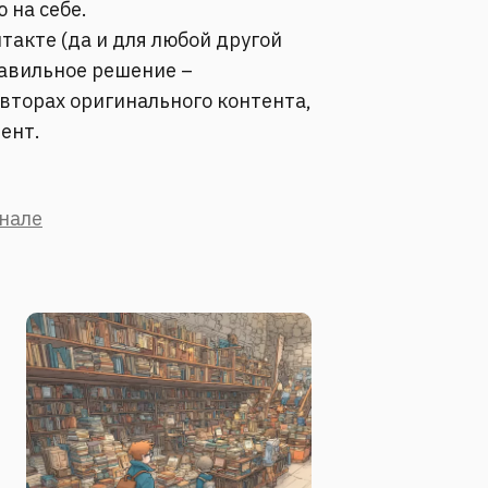
 на себе.
такте (да и для любой другой
равильное решение –
вторах оригинального контента,
тент.
анале