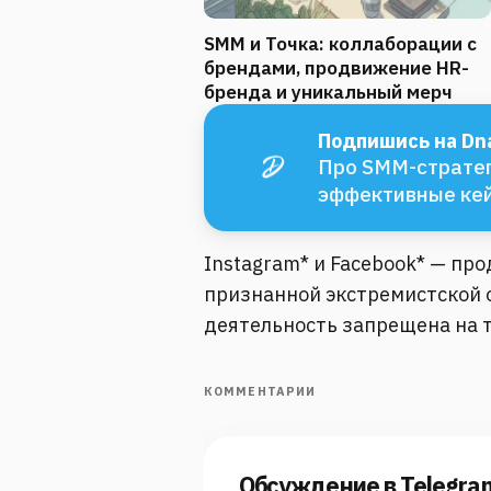
SMM и Точка: коллаборации с
брендами, продвижение HR-
бренда и уникальный мерч
Подпишись на Dna
Про SMM-стратег
эффективные ке
Instagram* и Facebook* — пр
признанной экстремистской о
деятельность запрещена на 
КОММЕНТАРИИ
Обсуждение в Telegra