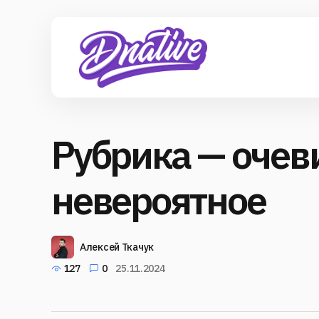
Рубрика — очев
невероятное
Алексей Ткачук
127
0
25.11.2024