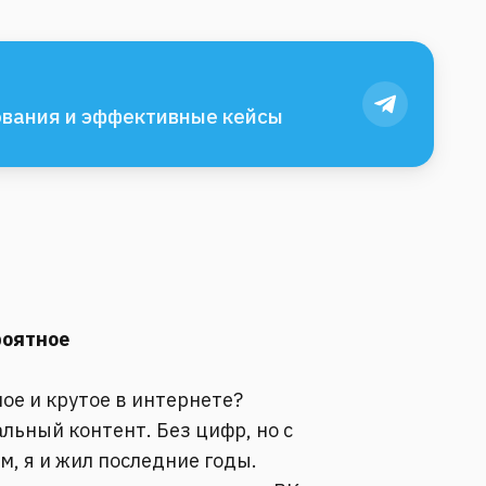
вания и эффективные кейсы
роятное
ое и крутое в интернете?
льный контент. Без цифр, но с
м, я и жил последние годы.