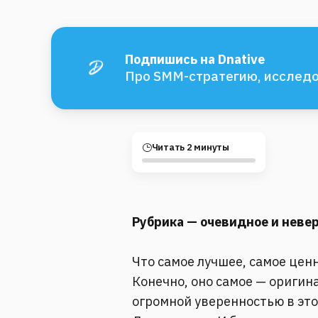
Подпишись на Dnative
Про SMM-стратегию, исследо
Читать 2 минуты
Рубрика — очевидное и неве
Что самое лучшее, самое ценн
Конечно, оно самое — оригина
огромной уверенностью в это