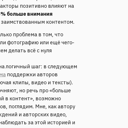
факторы позитивно влияют на
23% больше внимания
с заимствованным контентом.
лько проблема в том, что
ли фотографию или ещё чего-
ем делать всё с нуля
на логичный шаг: в следующем
ма
поддержки авторов
ючая клипы, видео и тексты).
очняют, но речь про «больше
й в контент», возможно
ов, поглядим. Мне, как автору
ждений и авторских видео,
наблюдать за этой историей и