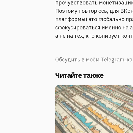
прочувствовать монетизацию
Поэтому повторюсь, для ВКон
платформы) это глобально п
сфокусироваться именно на а
а не на тех, кто копирует кон
Обсудить в моём Telegram-к
Читайте также