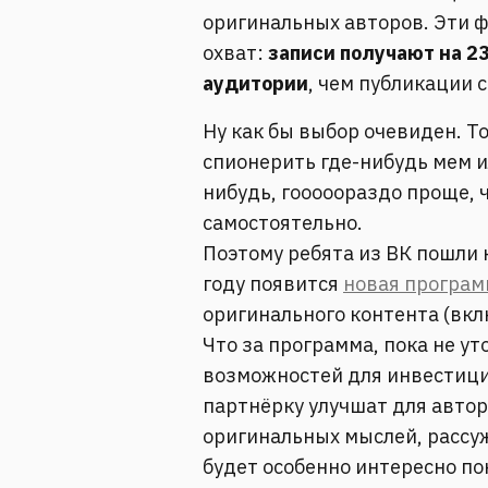
оригинальных авторов. Эти 
охват:
записи получают на 
аудитории
, чем публикации 
Ну как бы выбор очевиден. То
спионерить где-нибудь мем и
нибудь, гооооораздо проще, ч
самостоятельно.
Поэтому ребята из ВК пошли 
году появится
новая програм
оригинального контента (вкл
Что за программа, пока не ут
возможностей для инвестици
партнёрку улучшат для автор
оригинальных мыслей, рассу
будет особенно интересно по