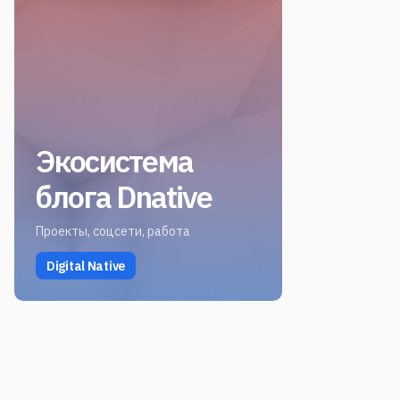
Экосистема
блога Dnative
Проекты, соцсети, работа
Digital Native