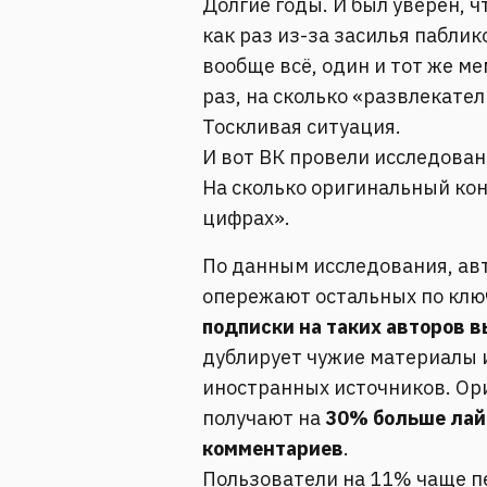
Долгие годы. И был уверен, ч
как раз из-за засилья паблик
вообще всё, один и тот же м
раз, на сколько «развлекате
Тоскливая ситуация.
И вот ВК провели исследован
На сколько оригинальный ко
цифрах».
По данным исследования, ав
опережают остальных по кл
подписки на таких авторов 
дублирует чужие материалы 
иностранных источников. Ор
получают на
30% больше лай
комментариев
.
Пользователи на 11% чаще п