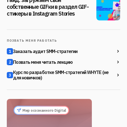
собственные GIFки в раздел GIF-
стикеры в Instagram Stories
ПОЗВАТЬ МЕНЯ РАБОТАТЬ
Заказать аудит SMM-стратегии
1
Позвать меня читать лекцию
2
Курс по разработке SMM-стратегий WHYTE (не
3
для новичков)
Мир осознанного Digital