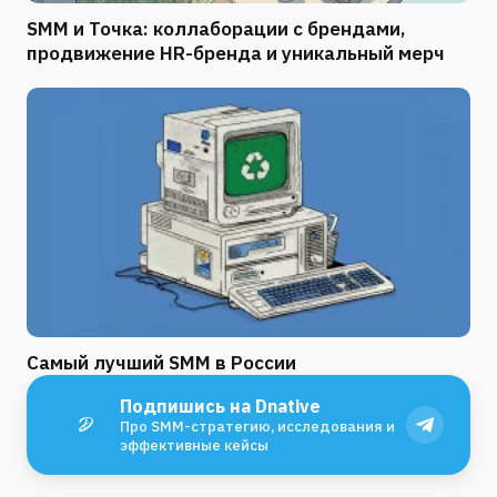
SMM и Точка: коллаборации с брендами,
продвижение HR-бренда и уникальный мерч
Самый лучший SMM в России
Подпишись на Dnative
Про SMM-стратегию, исследования и
эффективные кейсы