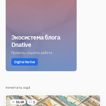
Экосистема блога
Dnative
Проекты, соцсети, работа
Digital Native
ПОЧИТАТЬ ЕЩЁ
16,6K
1