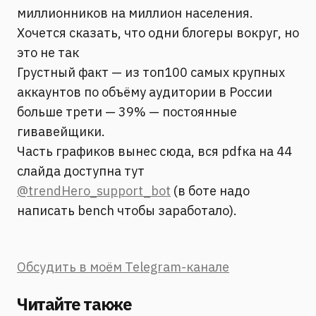
миллионников на миллион населения.
Хочется сказать, что одни блогеры вокруг, но
это не так
Грустный факт — из топ100 самых крупных
аккаунтов по объёму аудитории в России
больше трети — 39% — постоянные
гивавейщики.
Часть графиков вынес сюда, вся pdfка на 44
слайда доступна тут
@trendHero_support_bot
(в боте надо
написать bench чтобы заработало).
Обсудить в моём Telegram-канале
Читайте также