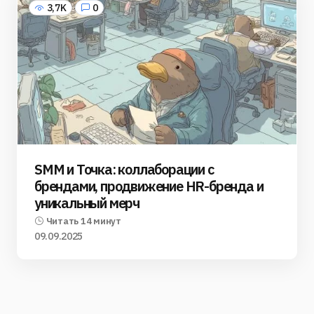
3,7K
0
SMM и Точка: коллаборации с
брендами, продвижение HR-бренда и
уникальный мерч
Читать 14 минут
09.09.2025