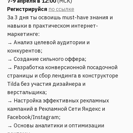
7-9 апреля в 12:00
(МСК)
Регистрируйся
по ссылке
За 3 дня ты освоишь must-have знания и
навыки в практическом интернет-
маркетинге:
→ Анализ целевой аудитории и
конкурентов;
→ Создание сильного оффера;
→ Разработка конверсионной посадочной
страницы и сбор лендинга в конструкторе
Tilda без участия дизайнера и
верстальщика;
→ Настройка эффективных рекламных
кампаний в Рекламной Сети Яндекс и
Facebook/Instagram;
→ Основы аналитики и оптимизации