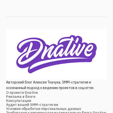
Авторский блог Алексея Ткачука. SMM-стратегия и
осознанный подход к ведению проектов в соцсетях
О проекте Dnative
Реклама в блоге
Консультации
Аудит вашей SMM-стратегии
Условия обработки персональных данных
Требования к перепечатке материалов из блога Dnative