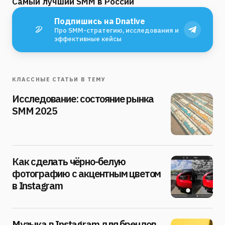
Самый лучший SMM в России
Подпишись на Dnative
Про SMM-стратегию, исследования и
эффективные кейсы
КЛАССНЫЕ СТАТЬИ В ТЕМУ
Исследование: состояние рынка
SMM 2025
Как сделать чёрно-белую
фотографию с акцентным цветом
в Instagram
Музыка в Instagram для брендов