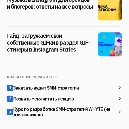
и блогеров: ответы на все вопросы
Гайд: загружаем свои
собственные GIFки в раздел GIF-
стикеры в Instagram Stories
ПОЗВАТЬ МЕНЯ РАБОТАТЬ
Заказать аудит SMM-стратегии
1
Позвать меня читать лекцию
2
Курс по разработке SMM-стратегий WHYTE (не
3
для новичков)