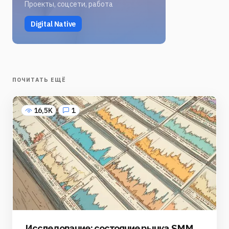
Проекты, соцсети, работа
Digital Native
ПОЧИТАТЬ ЕЩЁ
16,5K
1
Исследование: состояние рынка SMM