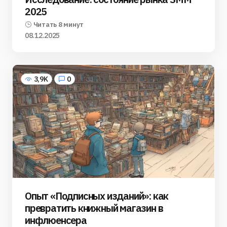
2025
Читать 8 минут
08.12.2025
3,9K
0
Опыт «Подписных изданий»: как
превратить книжный магазин в
инфлюенсера