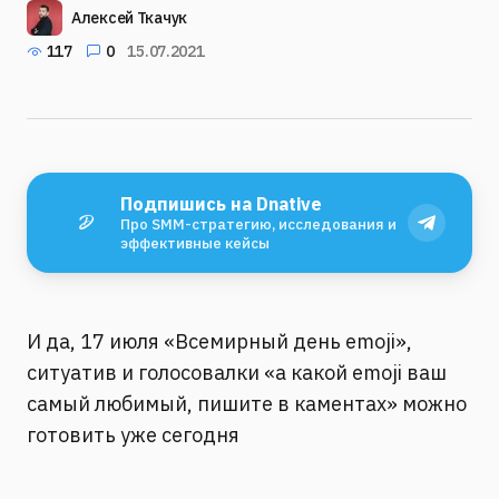
Алексей Ткачук
117
0
15.07.2021
Подпишись на Dnative
Про SMM-стратегию, исследования и
эффективные кейсы
И да, 17 июля «Всемирный день emoji»,
ситуатив и голосовалки «а какой emoji ваш
самый любимый, пишите в каментах» можно
готовить уже сегодня