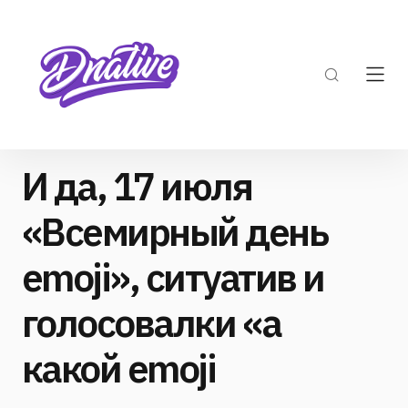
И да, 17 июля
«Всемирный день
emoji», ситуатив и
голосовалки «а
какой emoji