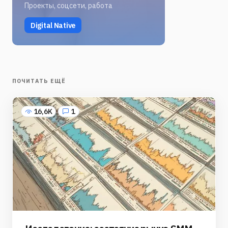
Проекты, соцсети, работа
Digital Native
ПОЧИТАТЬ ЕЩЁ
16,6K
1