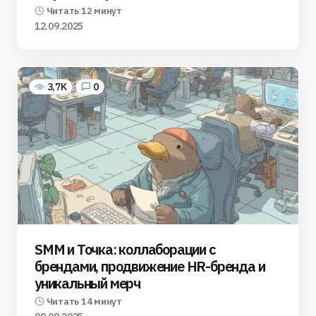
Читать 12 минут
12.09.2025
3,7K
0
SMM и Точка: коллаборации с
брендами, продвижение HR-бренда и
уникальный мерч
Читать 14 минут