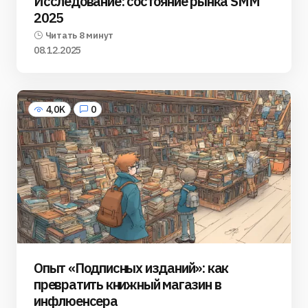
Исследование: состояние рынка SMM
2025
Читать 8 минут
08.12.2025
4,0K
0
Опыт «Подписных изданий»: как
превратить книжный магазин в
инфлюенсера