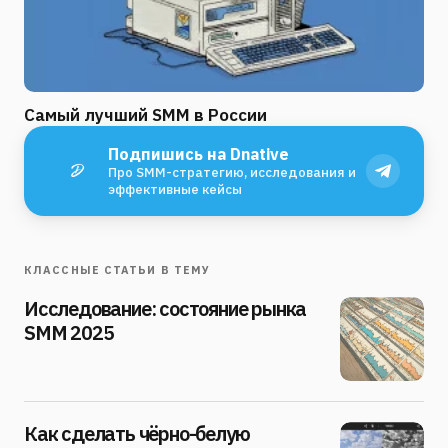
Самый лучший SMM в России
Подпишись на Dnative
Про SMM-стратегию, исследования и
эффективные кейсы
КЛАССНЫЕ СТАТЬИ В ТЕМУ
Исследование: состояние рынка
SMM 2025
Как сделать чёрно-белую