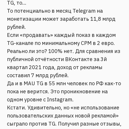
TG, то…
То потенциально в месяц Telegram на
монетизации может заработать 11,8 млрд
рублей.
Если «продавать» каждый показ в каждом
TG-канале по минимальному СРМ в 2 евро.
Реально ли это? 100% нет. Для сравнения из
публичной отчётности ВКонтакте за 3й
квартал 2021 года, доход от рекламы
составил 7 млрд рублей.
Да и в MAU TG в 55 млн человек по РФ как-то
пока не верится. Это проникновение на
одном уровне с Instagram.
Кстати. Удивительно, но «не использование
пользовательских данных новой рекламой»
сыграло против TG. Получил разные отзывы,