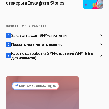
стикеры в Instagram Stories
ПОЗВАТЬ МЕНЯ РАБОТАТЬ
Заказать аудит SMM-стратегии
1
Позвать меня читать лекцию
2
Курс по разработке SMM-стратегий WHYTE (не
3
для новичков)
Мир осознанного Digital