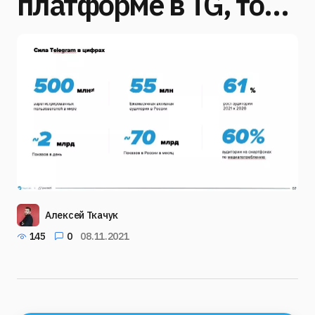
платформе в TG, то…
Алексей Ткачук
145
0
08.11.2021