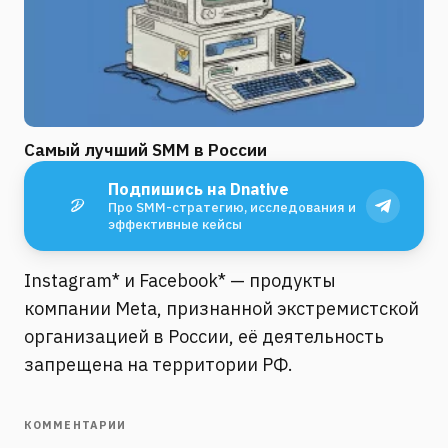
Самый лучший SMM в России
Подпишись на Dnative
Про SMM-стратегию, исследования и
эффективные кейсы
Instagram* и Facebook* — продукты
компании Meta, признанной экстремистской
организацией в России, её деятельность
запрещена на территории РФ.
КОММЕНТАРИИ