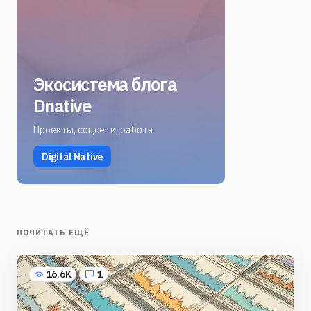
Экосистема блога
Dnative
Проекты, соцсети, работа
Digital Native
ПОЧИТАТЬ ЕЩЁ
16,6K
1