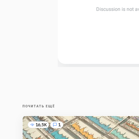
ПОЧИТАТЬ ЕЩЁ
16,5K
1