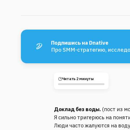
Подпишись на Dnative
Про SMM-стратегию, исследо
Читать 2 минуты
Доклад без воды.
(пост из м
Я сильно тригерюсь на понят
Люди часто жалуются на воду