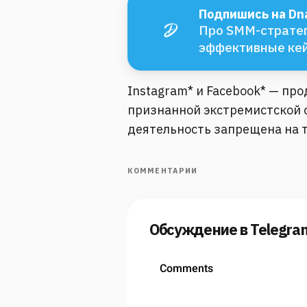
Подпишись на Dna
Про SMM-стратег
эффективные ке
Instagram* и Facebook* — пр
признанной экстремистской о
деятельность запрещена на 
КОММЕНТАРИИ
Обсуждение в Telegra