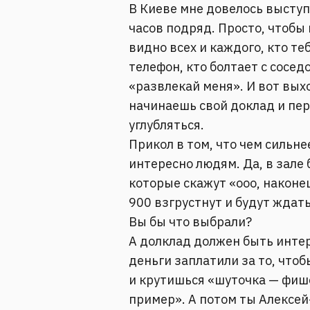
В Киеве мне довелось выступ
часов подряд. Просто, чтобы
видно всех и каждого, кто те
телефон, кто болтает с сосед
«развлекай меня». И вот вых
начинаешь свой доклад и пер
углубляться.
Прикол в том, что чем сильн
интересно людям. Да, в зале 
которые скажут «ооо, наконе
900 взгрустнут и будут ждать
Вы бы что выбрали?
А долклад должен быть интер
деньги заплатили за то, чтоб
и крутишься «шуточка — фиш
пример». А потом ты Алексей