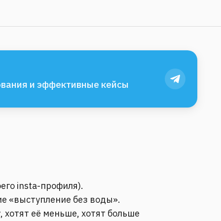
вания и эффективные кейсы
оего insta-профиля).
ие «выступление без воды».
, хотят её меньше, хотят больше