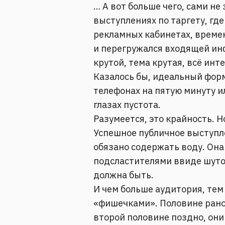
… А вот больше чего, сами не
выступлениях по таргету, где 
рекламных кабинетах, време
и перегружался входящей инф
крутой, тема крутая, всё инт
Казалось бы, идеальный форм
телефонах на пятую минуту ил
глазах пустота.
Разумеется, это крайность. Н
Успешное публичное выступл
обязано содержать воду. Она
подсластителями ввиде шуто
должна быть.
И чем больше аудитория, тем
«фишечками». Половине рано,
второй половине поздно, они