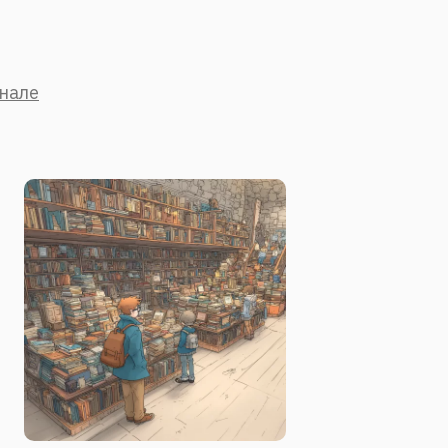
анале