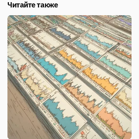
Читайте также