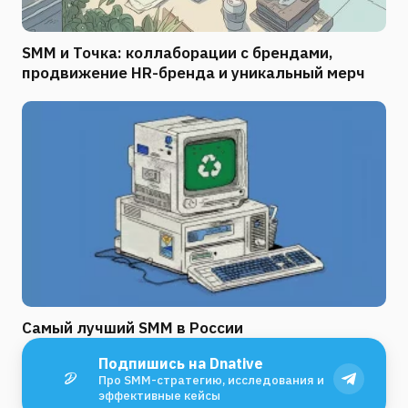
SMM и Точка: коллаборации с брендами,
продвижение HR-бренда и уникальный мерч
Самый лучший SMM в России
Подпишись на Dnative
Про SMM-стратегию, исследования и
эффективные кейсы