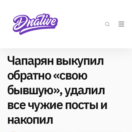
Чапарян выкупил
обратно «свою
бывшую», удалил
все чужие посты и
накопил