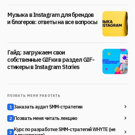
Музыка в Instagram для брендов
и блогеров: ответы на все вопросы
Гайд: загружаем свои
собственные GIFки в раздел GIF-
стикеры в Instagram Stories
ПОЗВАТЬ МЕНЯ РАБОТАТЬ
Заказать аудит SMM-стратегии
1
Позвать меня читать лекцию
2
Курс по разработке SMM-стратегий WHYTE (не
3
для новичков)