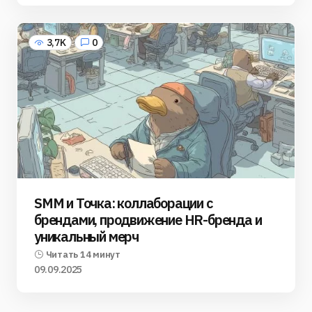
3,7K
0
SMM и Точка: коллаборации с
брендами, продвижение HR-бренда и
уникальный мерч
Читать 14 минут
09.09.2025