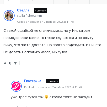
Стелла
Новичок
stella.fisher.smm
Added an answer on 7 ноября, 2022 at 11: 48
С такой ошибкой не сталкивалась, но у Инстаграм
периодически какие-то глюки случаются и по опыту
вижу, что часто достаточно просто подождать и ничего
не делать несколько часов, мб сутки
0
Екатерина
Новичок
Replied to answer on 7 ноября, 2022 at 11: 49
уже трое суток так
с компа тоже не заходит