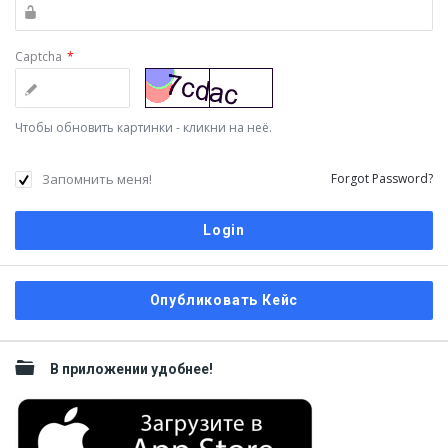
Captcha
*
Чтобы обновить картинки - кликни на неё.
Запомнить меня!
Forgot Password?
Sidebar
Опубликовать Кейс
В приложении удобнее!