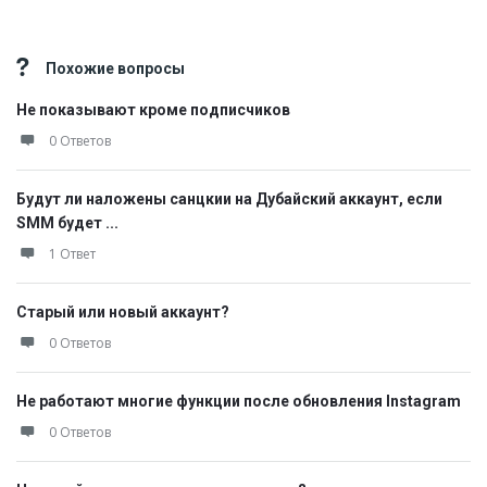
Похожие вопросы
Не показывают кроме подписчиков
0 Ответов
Будут ли наложены санцкии на Дубайский аккаунт, если
SMM будет ...
1 Ответ
Старый или новый аккаунт?
0 Ответов
Не работают многие функции после обновления Instagram
0 Ответов