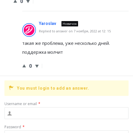
0
Yaroslav
Новичок
Replied to answer on 7 ноября, 2022 at 12: 15
такая же проблема, уже несколько дней.
поддержка молчит
0
You must login to add an answer.
Username or email
*
Password
*