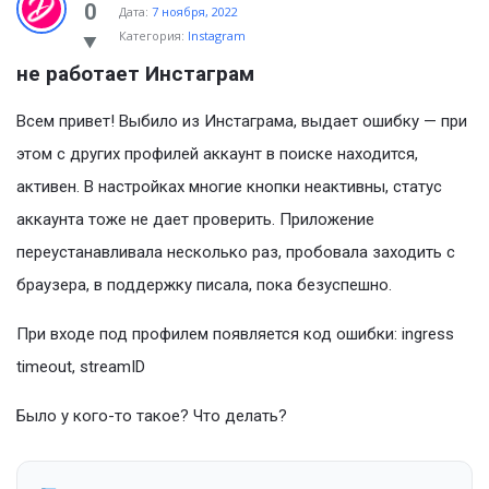
Ask
0
Дата:
7 ноября, 2022
Категория:
Instagram
Latest
не работает Инстаграм
Вопросы
Всем привет! Выбило из Инстаграма, выдает ошибку — при
этом с других профилей аккаунт в поиске находится,
активен. В настройках многие кнопки неактивны, статус
аккаунта тоже не дает проверить. Приложение
переустанавливала несколько раз, пробовала заходить с
браузера, в поддержку писала, пока безуспешно.
При входе под профилем появляется код ошибки: ingress
timeout, streamID
Было у кого-то такое? Что делать?