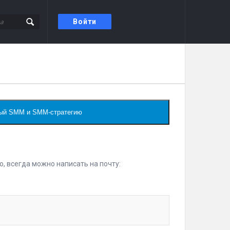
Войти
нный SMM и SMM-стратегию
о, всегда можно написать на почту: