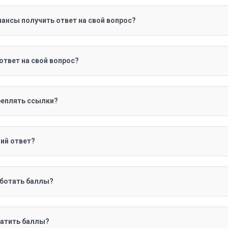
ансы получить ответ на свой вопрос?
 ответ на свой вопрос?
реплять ссылки?
ий ответ?
аботать баллы?
ратить баллы?