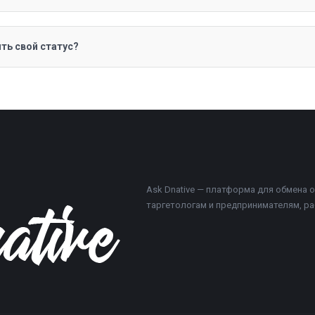
ть свой статус?
Ask Dnative — платформа для обмена
таргетологам и предпринимателям, р