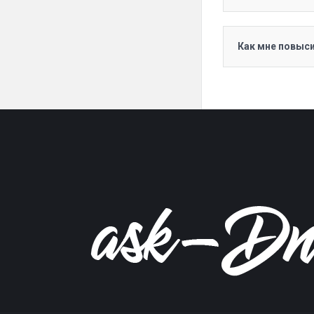
Как мне повыси
Footer