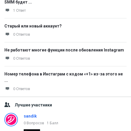
SMM будет ...
1 Ответ
Старый или новый аккаунт?
0 Ответов
Не работают многие функции после обновления Instagram
0 Ответов
Номер телефона в Инстаграм с кодом «+1» из-за этого не
...
0 Ответов
Лучшие участники
sandik
0
Вопросов
1
Балл