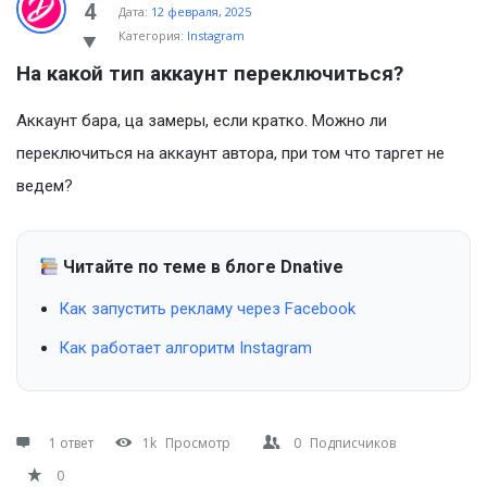
Ask
4
Дата:
12 февраля, 2025
Категория:
Instagram
Latest
На какой тип аккаунт переключиться?
Вопросы
Аккаунт бара, ца замеры, если кратко. Можно ли
переключиться на аккаунт автора, при том что таргет не
ведем?
Читайте по теме в блоге Dnative
Как запустить рекламу через Facebook
Как работает алгоритм Instagram
1 ответ
1k
Просмотр
0
Подписчиков
0