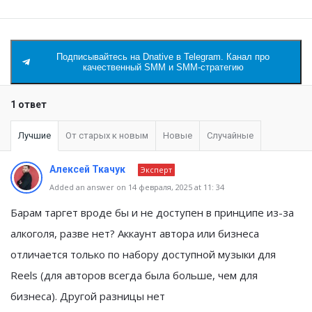
Подписывайтесь на Dnative в Telegram. Канал про
качественный SMM и SMM-стратегию
1 ответ
Лучшие
От старых к новым
Новые
Случайные
Алексей Ткачук
Эксперт
Added an answer on 14 февраля, 2025 at 11: 34
Барам таргет вроде бы и не доступен в принципе из-за
алкоголя, разве нет? Аккаунт автора или бизнеса
отличается только по набору доступной музыки для
Reels (для авторов всегда была больше, чем для
бизнеса). Другой разницы нет