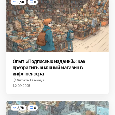
3,9K
0
Опыт «Подписных изданий»: как
превратить книжный магазин в
инфлюенсера
Читать 12 минут
12.09.2025
3,7K
0