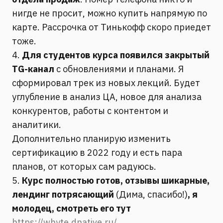
нигде не просит, можно купить напрямую по
карте. Рассрочка от Тинькофф скоро приедет
тоже.
4.
Для студентов курса появился закрытый
TG-канал
с обновлениями и планами. Я
сформировал трек из новых лекций. Будет
углубление в анализ ЦА, новое для анализа
конкурентов, работы с контентом и
аналитики.
Дополнительно планирую изменить
сертификацию в 2022 году и есть пара
планов, от которых сам радуюсь.
5.
Курс полностью готов, отзывы шикарные,
лендинг потрясающий
(Дима, спасибо!)
, я
молодец, смотреть его тут
https://whyte.dnative.ru/