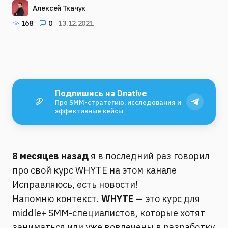
Алексей Ткачук
168
0
13.12.2021
Подпишись на Dnative
Про SMM-стратегию, исследования и
эффективные кейсы
8 месяцев назад
я в последний раз говорил
про свой курс WHYTE на этом канале
Исправляюсь, есть новости!
Напомню контекст.
WHYTE
— это курс для
middle+ SMM-специалистов, которые хотят
заниматься или уже вовлечены в разработку