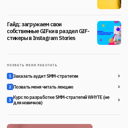
Гайд: загружаем свои
собственные GIFки в раздел GIF-
стикеры в Instagram Stories
ПОЗВАТЬ МЕНЯ РАБОТАТЬ
Заказать аудит SMM-стратегии
1
Позвать меня читать лекцию
2
Курс по разработке SMM-стратегий WHYTE (не
3
для новичков)