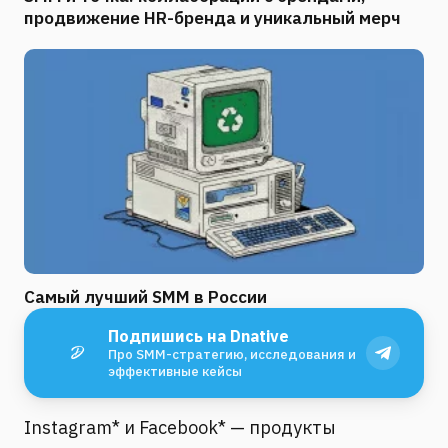
продвижение HR-бренда и уникальный мерч
Самый лучший SMM в России
Подпишись на Dnative
Про SMM-стратегию, исследования и
эффективные кейсы
Instagram* и Facebook* — продукты