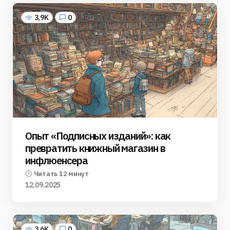
3,9K
0
Опыт «Подписных изданий»: как
превратить книжный магазин в
инфлюенсера
Читать 12 минут
12.09.2025
3,6K
0