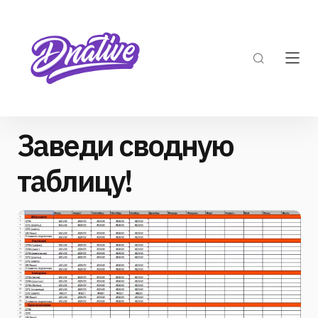
Заведи сводную
таблицу!