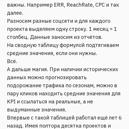
важны. Например ERR, ReachRate, CPC и так
далее.
Разносим разные соцсети и для каждого
проекта выделяем одну строку. 1 месяц = 1
столбец. Данные заносим из отчётов.
На сводную таблицу формулой подтягиваем
средние значения, если они нужны.
Всё.
А дальше магия. При наличии исторических
данных можно прогнозировать
подорожание трафика по сезонам, можно в
пару кликов находить средние значения для
KPI и ссылаться на реальные, а не
выдуманные значения.
Впервые с такой таблицей работал ещё лет 6
назад. Имея полтора десятка проектов и