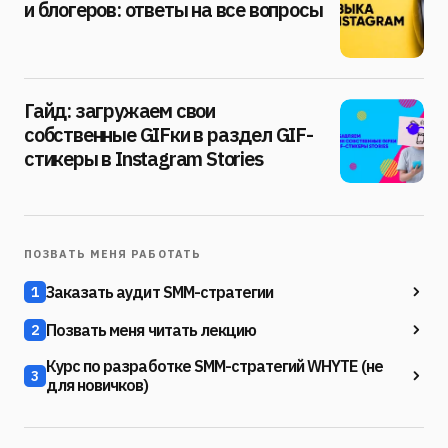
и блогеров: ответы на все вопросы
Гайд: загружаем свои
собственные GIFки в раздел GIF-
стикеры в Instagram Stories
ПОЗВАТЬ МЕНЯ РАБОТАТЬ
Заказать аудит SMM-стратегии
1
Позвать меня читать лекцию
2
Курс по разработке SMM-стратегий WHYTE (не
3
для новичков)