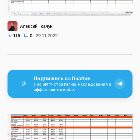
Алексей Ткачук
115
0
29.11.2022
Подпишись на Dnative
Про SMM-стратегию, исследования и
эффективные кейсы