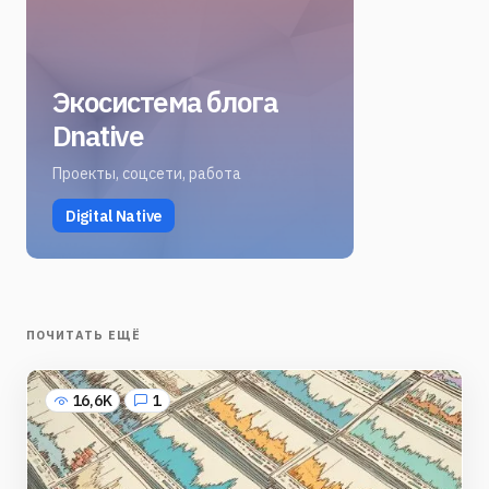
Экосистема блога
Dnative
Проекты, соцсети, работа
Digital Native
ПОЧИТАТЬ ЕЩЁ
16,6K
1