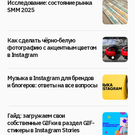
Исследование: состояние рынка
SMM 2025
Как сделать чёрно-белую
фотографию с акцентным цветом
в Instagram
Музыка в Instagram для брендов
и блогеров: ответы на все вопросы
Гайд: загружаем свои
собственные GIFки в раздел GIF-
стикеры в Instagram Stories