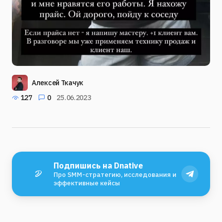
Алексей Ткачук
127
0
25.06.2023
Подпишись на Dnative
Про SMM-стратегию, исследования и
эффективные кейсы