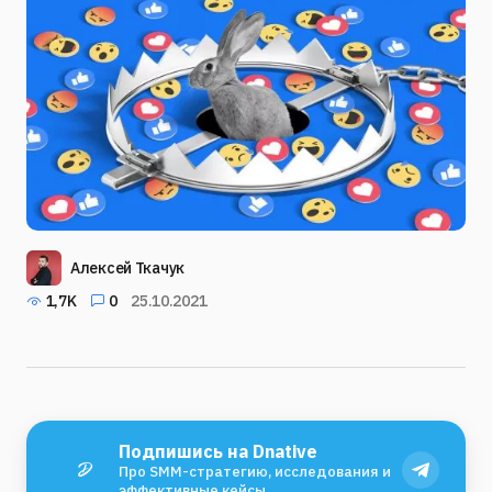
Алексей Ткачук
1,7K
0
25.10.2021
Подпишись на Dnative
Про SMM-стратегию, исследования и
эффективные кейсы