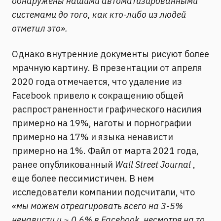
обнаружены нашими автоматизированными
системами до того, как кто-либо из людей
отметил это».
Однако внутренние документы рисуют более
мрачную картину. В презентации от апреля
2020 года отмечается, что удаление из
Facebook привело к сокращению общей
распространенности графического насилия
примерно на 19%, наготы и порнографии
примерно на 17% и языка ненависти
примерно на 1%. Файл от марта 2021 года,
ранее опубликованный
Wall Street Journal
,
еще более пессимистичен. В нем
исследователи компании подсчитали, что
«мы можем отреагировать всего на 3-5%
ненависти и ~ 0,6% в Facebook, несмотря на то,