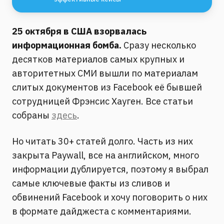
25 октября в США взорвалась
информационная бомба.
Сразу несколько
десятков материалов самых крупных и
авторитетных СМИ вышли по материалам
слитых документов из Facebook её бывшей
сотрудницей Фрэнсис Хауген. Все статьи
собраны
здесь
.
Но читать 30+ статей долго. Часть из них
закрыта Paywall, все на английском, много
информации дублируется, поэтому я выбрал
самые ключевые факты из сливов и
обвинений Facebook и хочу поговорить о них
в формате дайджеста с комментариями.