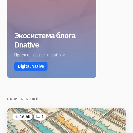
Экосистема блога
Dnative
Проекты, соцсети, работа
Digital Native
ПОЧИТАТЬ ЕЩЁ
16,6K
1