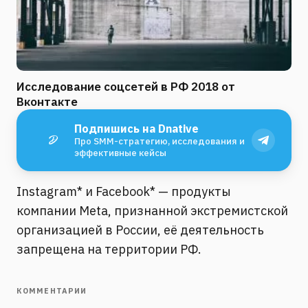
Исследование соцсетей в РФ 2018 от
Вконтакте
Подпишись на Dnative
Про SMM-стратегию, исследования и
эффективные кейсы
Instagram* и Facebook* — продукты
компании Meta, признанной экстремистской
организацией в России, её деятельность
запрещена на территории РФ.
КОММЕНТАРИИ