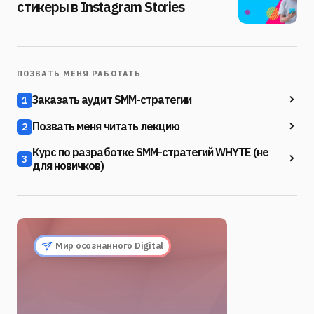
стикеры в Instagram Stories
ПОЗВАТЬ МЕНЯ РАБОТАТЬ
Заказать аудит SMM-стратегии
1
Позвать меня читать лекцию
2
Курс по разработке SMM-стратегий WHYTE (не
3
для новичков)
Мир осознанного Digital