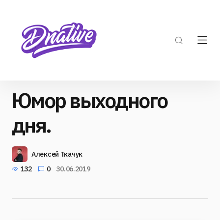
Юмор выходного
дня.
Алексей Ткачук
132
0
30.06.2019