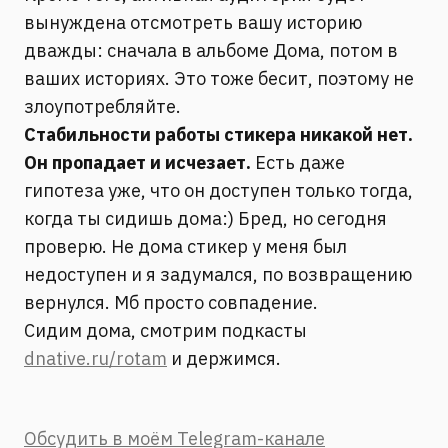
вынуждена отсмотреть вашу историю
дважды: сначала в альбоме Дома, потом в
ваших историях. Это тоже бесит, поэтому не
злоупотребляйте.
Стабильности работы стикера никакой нет.
Он пропадает и исчезает.
Есть даже
гипотеза уже, что он доступен только тогда,
когда ты сидишь дома:) Бред, но сегодня
проверю. Не дома стикер у меня был
недоступен и я задумался, по возвращению
вернулся. Мб просто совпадение.
Сидим дома, смотрим подкасты
dnative.ru/rotam
и держимся.
Обсудить в моём Telegram-канале