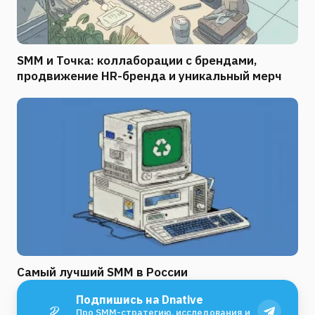
SMM и Точка: коллаборации с брендами,
продвижение HR-бренда и уникальный мерч
Самый лучший SMM в России
Подпишись на Dnative
Про SMM-стратегию, исследования и