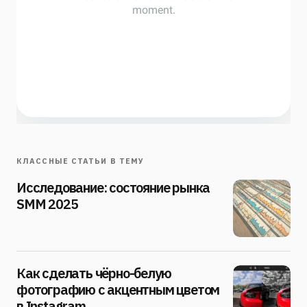
КЛАССНЫЕ СТАТЬИ В ТЕМУ
Исследование: состояние рынка
SMM 2025
Как сделать чёрно-белую
фотографию с акцентным цветом
в Instagram