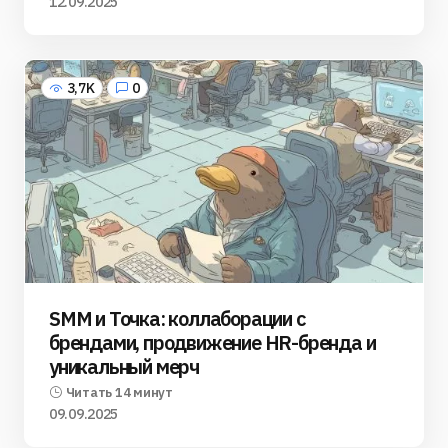
12.09.2025
3,7K
0
SMM и Точка: коллаборации с
брендами, продвижение HR-бренда и
уникальный мерч
Читать 14 минут
09.09.2025