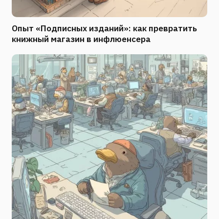
Опыт «Подписных изданий»: как превратить
книжный магазин в инфлюенсера