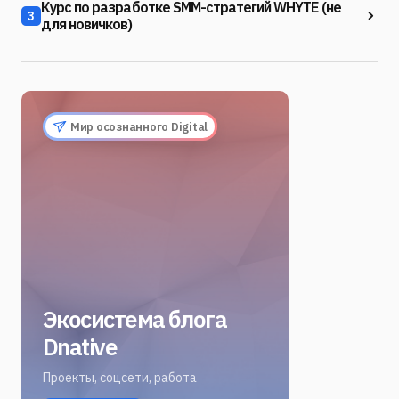
Курс по разработке SMM-стратегий WHYTE (не
3
для новичков)
Мир осознанного Digital
Экосистема блога
Dnative
Проекты, соцсети, работа