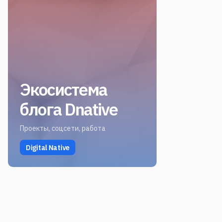
Экосистема
блога Dnative
Проекты, соцсети, работа
Digital Native