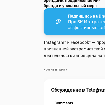
брендами, продвижение HR-
бренда и уникальный мерч
Подпишись на Dna
Про SMM-стратег
эффективные ке
Instagram* и Facebook* — пр
признанной экстремистской о
деятельность запрещена на 
КОММЕНТАРИИ
Обсуждение в Telegra