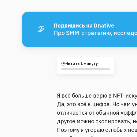
Подпишись на Dnative
Про SMM-стратегию, исследо
Читать 1 минуту
Я всё больше верю в NFT-иск
Да, это всё в цифре. Но чем
отличается от обычной «оффл
другое можно скопировать, н
Поэтому я угораю с любых нов