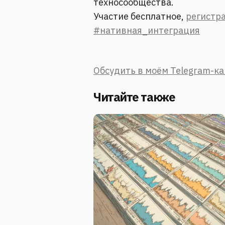
техносообщества.
Участие бесплатное,
регистра
#нативная_интеграция
Обсудить в моём Telegram-к
Читайте также