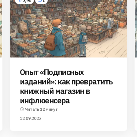
3,9K
0
Опыт «Подписных
изданий»: как превратить
книжный магазин в
инфлюенсера
Читать 12 минут
12.09.2025