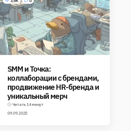
3,6K
0
SMM и Точка:
коллаборации с брендами,
продвижение HR-бренда и
уникальный мерч
Читать 14 минут
09.09.2025