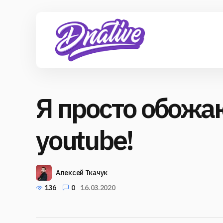
Я просто обожа
youtube!
Алексей Ткачук
136
0
16.03.2020