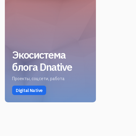
Экосистема
блога Dnative
Проекты, соцсети, работа
Digital Native