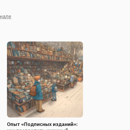
анале
Опыт «Подписных изданий»: