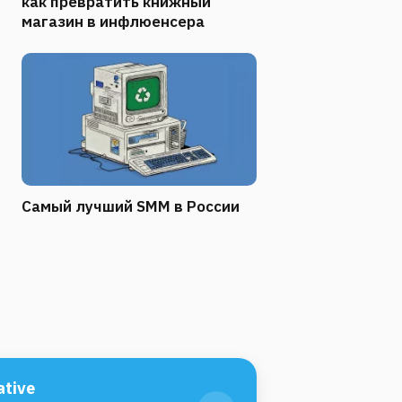
как превратить книжный
магазин в инфлюенсера
Самый лучший SMM в России
tive