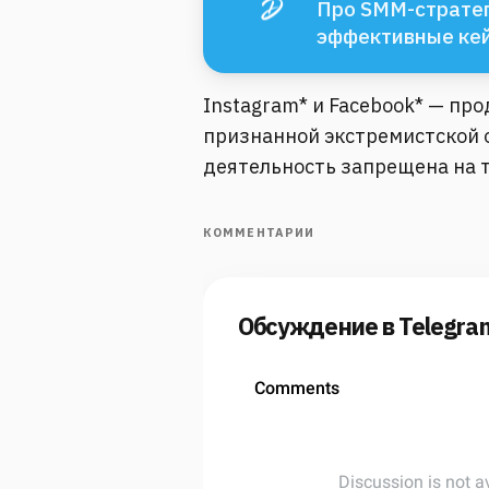
Про SMM-стратег
эффективные ке
Instagram* и Facebook* — пр
признанной экстремистской о
деятельность запрещена на 
КОММЕНТАРИИ
Обсуждение в Telegra