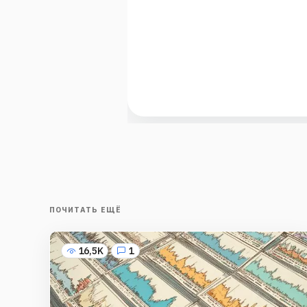
ПОЧИТАТЬ ЕЩЁ
16,5K
1