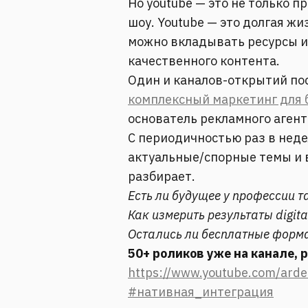
Но youtube — это не только п
шоу. Youtube — это долгая жиз
можно вкладывать ресурсы и
качественного контента.
Один и каналов-открытий по
комплексный маркетинг для 
основатель рекламного аген
С периодичностью раз в неде
актуальные/спорные темы и 
разбирает.
Есть ли будущее у профессии т
Как измерить результаты digit
Остались ли бесплатные форма
50+ роликов уже на канале,
https://www.youtube.com/ard
#нативная_интеграция