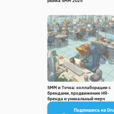
рынка SMM 2025
SMM и Точка: коллаборации с
брендами, продвижение HR-
бренда и уникальный мерч
Подпишись на Dna