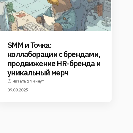
SMM и Точка:
коллаборации с брендами,
продвижение HR-бренда и
уникальный мерч
Читать 14 минут
09.09.2025