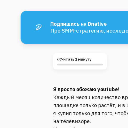
Подпишись на Dnative
Про SMM-стратегию, исследо
Читать 1 минуту
Я просто обожаю youtube
!
Каждый месяц количество вр
площадке только растёт, и в 
я купил только для того, что
на телевизоре.