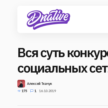
Вся суть конкур
социальных сет
Алексей Ткачук
175
1
16.10.2019