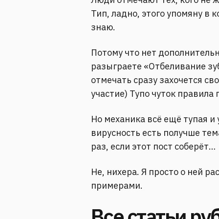
Тип, ладно, этого упомяну в к
знаю.⠀
Потому что нет дополнительн
разыграете «Отбеливание зуб
отмечать сразу захочется сво
участие) Тупо чуток правила
Но механика всё ещё тупая и 
вирусность есть получше тем
раз, если этот пост соберёт…
Не, нихера. Я просто о ней р
примерами.
Все статьи ру