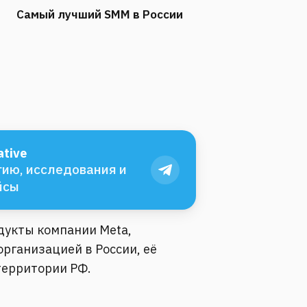
Самый лучший SMM в России
tive
ию, исследования и
йсы
одукты компании Meta,
рганизацией в России, её
территории РФ.