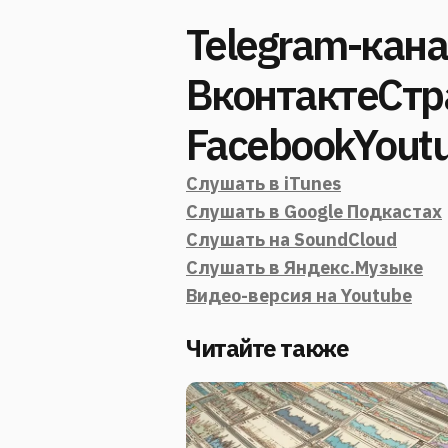
Telegram-кан
ВконтактеСтр
FacebookYout
Слушать в iTunes
Слушать в Google Подкастах
Слушать на SoundCloud
Слушать в Яндекс.Музыке
Видео-версия на Youtube
Читайте также