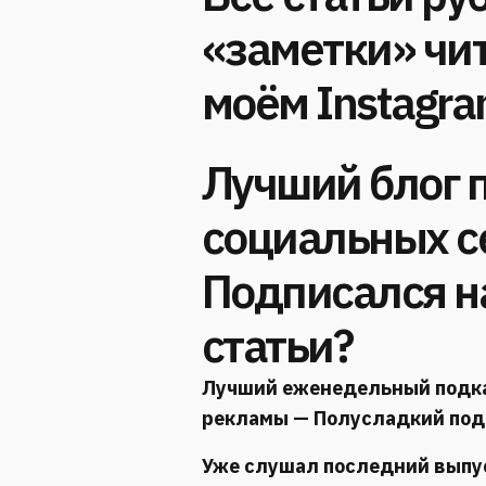
«заметки» чит
моём Instagr
Лучший блог п
социальных с
Подписался н
статьи?
Лучший еженедельный подкаст
рекламы — Полусладкий под
Уже слушал последний выпу