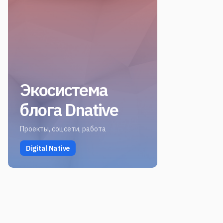
Экосистема
блога Dnative
Проекты, соцсети, работа
Digital Native