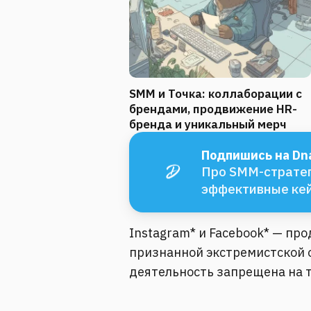
SMM и Точка: коллаборации с
брендами, продвижение HR-
бренда и уникальный мерч
Подпишись на Dna
Про SMM-стратег
эффективные ке
Instagram* и Facebook* — пр
признанной экстремистской о
деятельность запрещена на 