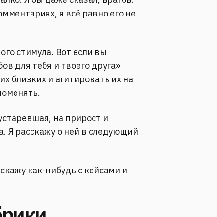
омментариях, я всё равно его не
ого стимула. Вот если вы
ов для тебя и твоего друга»
их близких и агитировать их на
 поменять.⠀
устаревшая, на прирост и
а. Я расскажу о ней в следующий
⠀
асскажу как-нибудь с кейсами и
брики