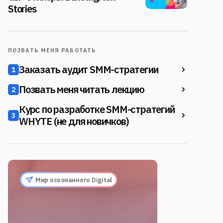
Stories
ПОЗВАТЬ МЕНЯ РАБОТАТЬ
Заказать аудит SMM-стратегии
1
Позвать меня читать лекцию
2
Курс по разработке SMM-стратегий
3
WHYTE (не для новичков)
Мир осознанного Digital