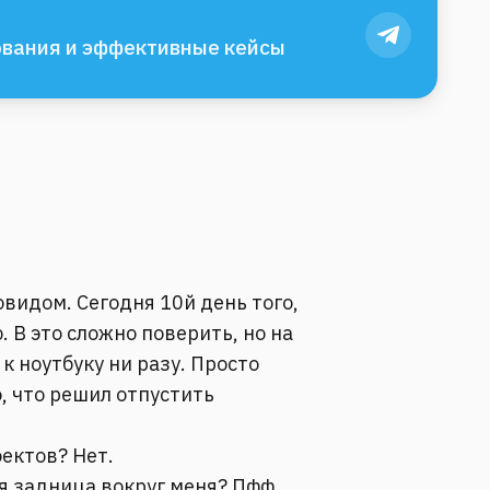
вания и эффективные кейсы
овидом. Сегодня 10й день того,
. В это сложно поверить, но на
к ноутбуку ни разу. Просто
, что решил отпустить
ектов? Нет.
я задница вокруг меня? Пфф,