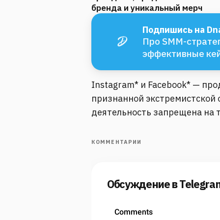
бренда и уникальный мерч
Подпишись на Dna
Про SMM-стратег
эффективные ке
Instagram* и Facebook* — пр
признанной экстремистской о
деятельность запрещена на 
КОММЕНТАРИИ
Обсуждение в Telegra