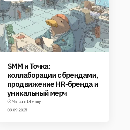
SMM и Точка:
коллаборации с брендами,
продвижение HR-бренда и
уникальный мерч
Читать 14 минут
09.09.2025