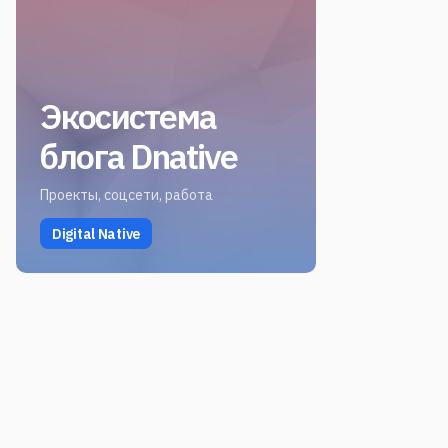
Экосистема
блога Dnative
Проекты, соцсети, работа
Digital Native