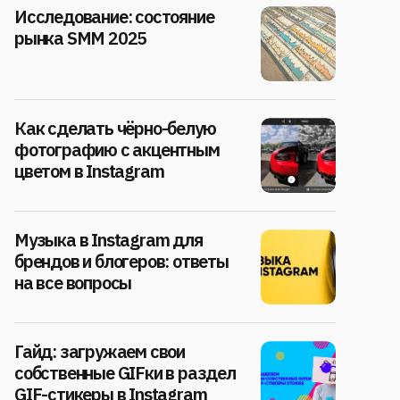
Исследование: состояние
рынка SMM 2025
Как сделать чёрно-белую
фотографию с акцентным
цветом в Instagram
Музыка в Instagram для
брендов и блогеров: ответы
на все вопросы
Гайд: загружаем свои
собственные GIFки в раздел
GIF-стикеры в Instagram