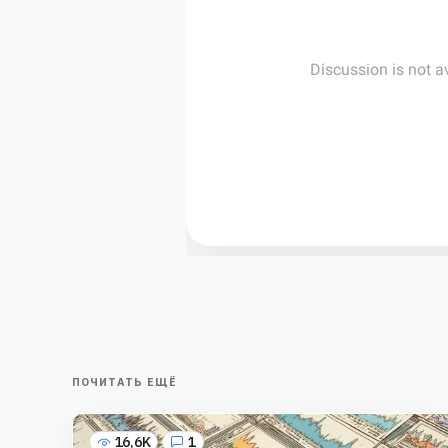
ПОЧИТАТЬ ЕЩЁ
16,6K
1