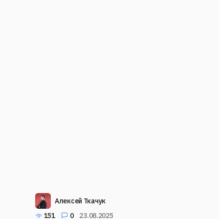
Алексей Ткачук
151
0
23.08.2025