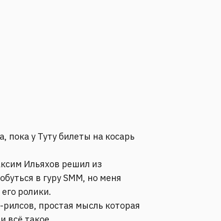
, пока у Туту билеты на косарь
Максим Ильяхов решил из
буться в гуру SMM, но меня
его ролики.
-рилсов, простая мысль которая
и всё такое.