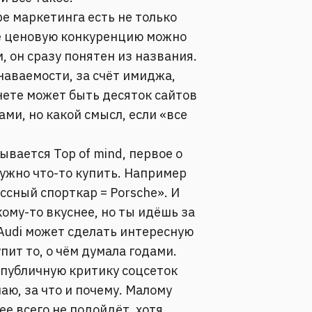
ре маркетинга есть не только
е ценовую конкуренцию можно
, он сразу понятен из названия.
наваемости, за счёт имиджа,
рнете может быть десяток сайтов
ми, но какой смысл, если «все
ывается Top of mind, первое о
нужно что-то купить. Например
ассный спорткар = Porsche». И
ому-то вкуснее, но ты идёшь за
 Audi может сделать интересную
пит то, о чём думала годами.
 публичную критику соцсеток
маю, за что и почему. Малому
ее всего не подойдёт, хотя