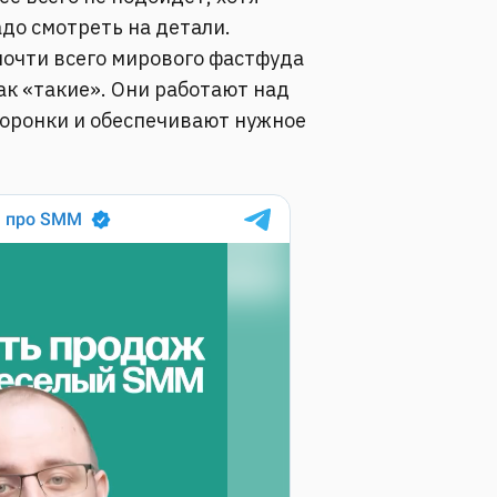
адо смотреть на детали.
, почти всего мирового фастфуда
так «такие». Они работают над
оронки и обеспечивают нужное