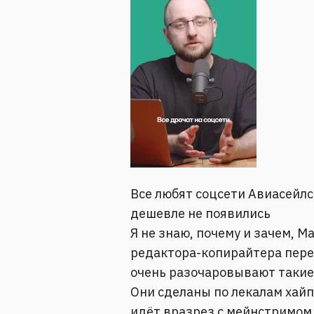
Все любят соцсети Авиасейлса
дешевле не появились
Я не знаю, почему и зачем, 
редактора-копирайтера перео
очень разочаровывают такие 
Они сделаны по лекалам хайп
идёт вразрез с мейнстримом 