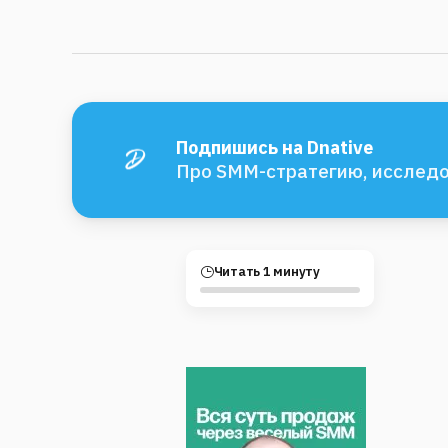
Подпишись на Dnative
Про SMM-стратегию, исследо
Читать 1 минуту