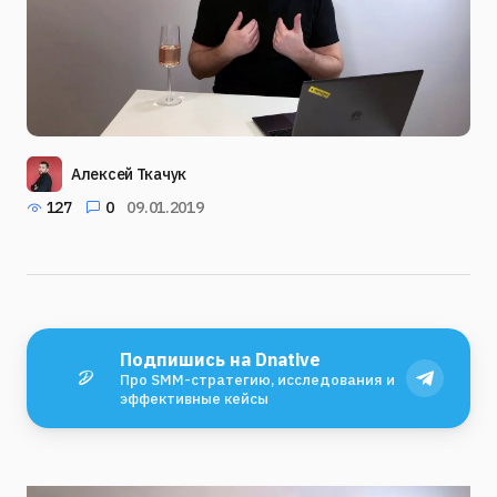
Алексей Ткачук
127
0
09.01.2019
Подпишись на Dnative
Про SMM-стратегию, исследования и
эффективные кейсы