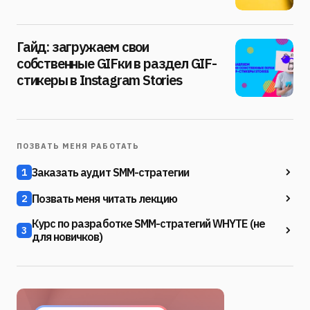
Гайд: загружаем свои
собственные GIFки в раздел GIF-
стикеры в Instagram Stories
ПОЗВАТЬ МЕНЯ РАБОТАТЬ
Заказать аудит SMM-стратегии
1
Позвать меня читать лекцию
2
Курс по разработке SMM-стратегий WHYTE (не
3
для новичков)