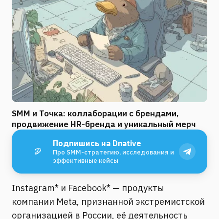
SMM и Точка: коллаборации с брендами,
продвижение HR-бренда и уникальный мерч
Подпишись на Dnative
Про SMM-стратегию, исследования и
эффективные кейсы
Instagram* и Facebook* — продукты
компании Meta, признанной экстремистской
организацией в России, её деятельность