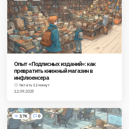
Опыт «Подписных изданий»: как
превратить книжный магазин в
инфлюенсера
Читать 12 минут
12.09.2025
3,7K
0