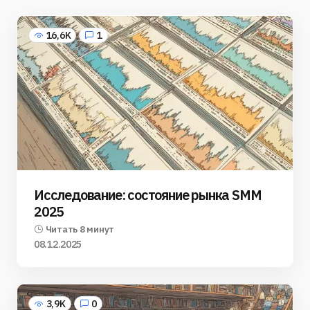
16,6K
1
Исследование: состояние рынка SMM
2025
Читать 8 минут
08.12.2025
3,9K
0