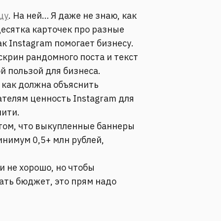
цу
. На ней… Я даже не знаю, как
десятка карточек про разные
ак Instagram помогает бизнесу.
крин рандомного поста и текст
й пользой для бизнеса.
 как должна объяснить
телям ценность Instagram для
нити.
чётом, что выкупленные баннеры
инимум 0,5+ млн рублей,
и не хорошо, но чтобы
ть бюджет, это прям надо