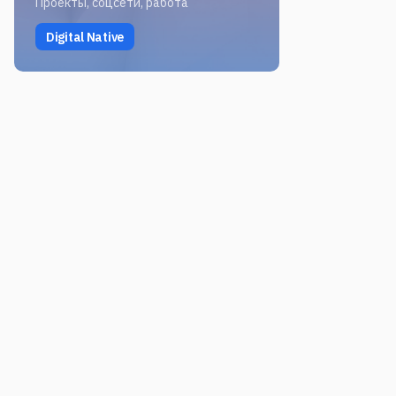
Проекты, соцсети, работа
Digital Native