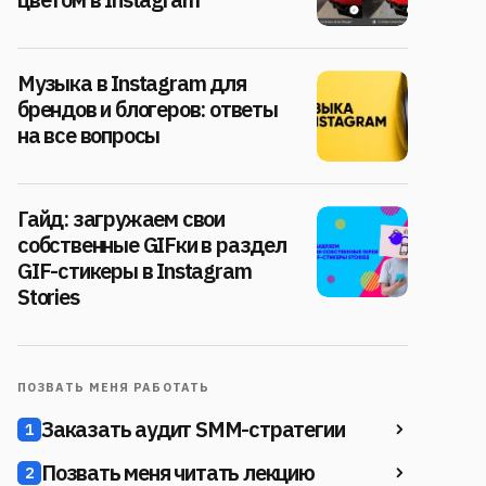
Музыка в Instagram для
брендов и блогеров: ответы
на все вопросы
Гайд: загружаем свои
собственные GIFки в раздел
GIF-стикеры в Instagram
Stories
ПОЗВАТЬ МЕНЯ РАБОТАТЬ
Заказать аудит SMM-стратегии
1
Позвать меня читать лекцию
2