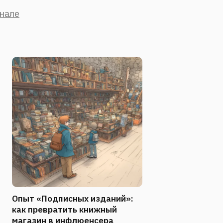
анале
Опыт «Подписных изданий»:
как превратить книжный
магазин в инфлюенсера