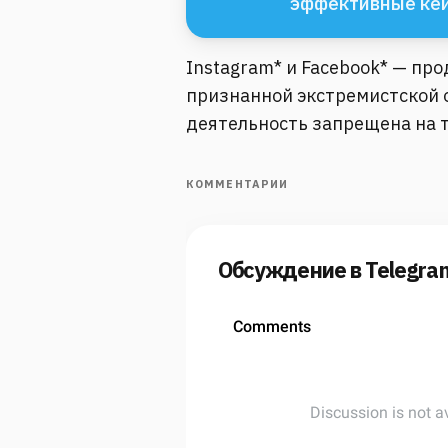
эффективные ке
Instagram* и Facebook* — пр
признанной экстремистской о
деятельность запрещена на 
КОММЕНТАРИИ
Обсуждение в Telegra