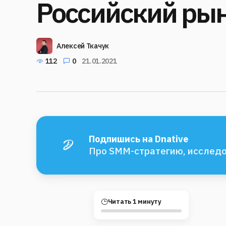
Российский ры
Алексей Ткачук
112
0
21.01.2021
Подпишись на Dnative
Про SMM-стратегию, исследо
Читать 1 минуту