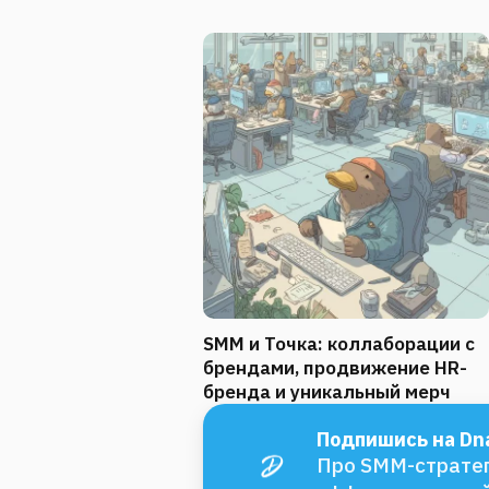
SMM и Точка: коллаборации с
брендами, продвижение HR-
бренда и уникальный мерч
Подпишись на Dna
Про SMM-стратег