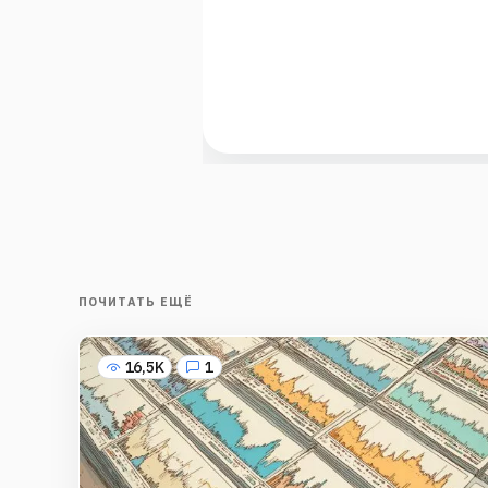
ПОЧИТАТЬ ЕЩЁ
16,5K
1