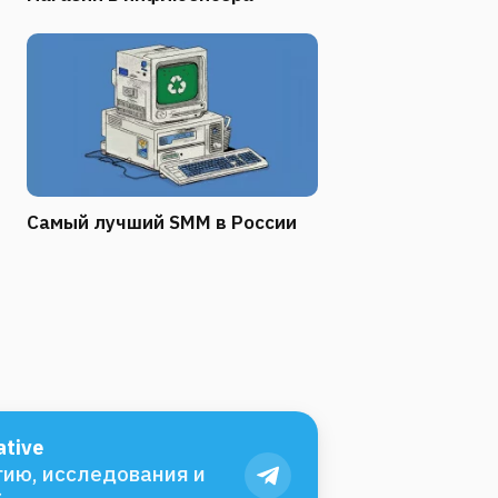
Самый лучший SMM в России
tive
ию, исследования и