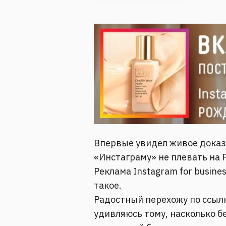
Впервые увидел живое доказа
«Инстаграму» не плевать на 
Реклама Instagram for busines
такое.
Радостный перехожу по ссылк
удивляюсь тому, насколько б