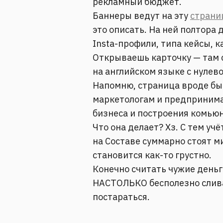
рекламный бюджет.
Баннеры ведут на эту
страни
это описать. На ней полтора 
Insta-профили, типа кейсы, к
Открываешь карточку — там с
на английском языке с нулево
Напомню, страница вроде бы
маркетологам и предпринима
бизнеса и построения комью
Что она делает? Хз. С тем у
на Составе суммарно стоят м
становится как-то грустно.
Конечно считать чужие деньг
НАСТОЛЬКО бесполезно слива
постараться.