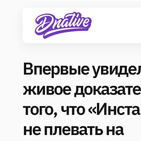
Впервые увиде
живое доказате
того, что «Инст
не плевать на