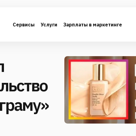
Сервисы
Услуги
Зарплаты в маркетинге
л
льство
аграму»