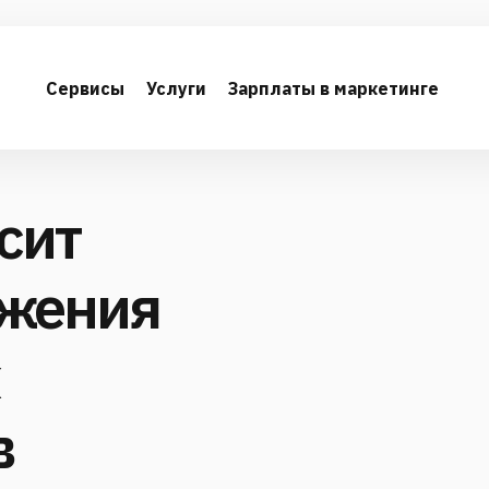
Сервисы
Услуги
Зарплаты в маркетинге
исит
ажения
в