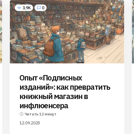
3,9K
0
Опыт «Подписных
изданий»: как превратить
книжный магазин в
инфлюенсера
Читать 12 минут
12.09.2025