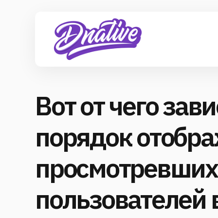
Вот от чего зав
порядок отобр
просмотревших
пользователей 