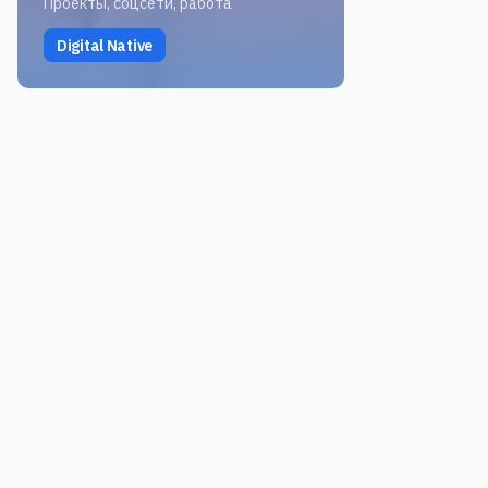
Проекты, соцсети, работа
Digital Native