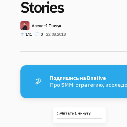
Stories
Алексей Ткачук
141
0
22.08.2018
Подпишись на Dnative
Про SMM-стратегию, исследо
Читать 1 минуту