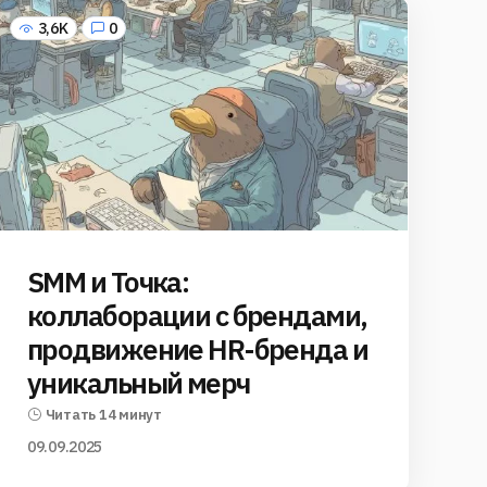
3,6K
0
SMM и Точка:
коллаборации с брендами,
продвижение HR-бренда и
уникальный мерч
Читать 14 минут
09.09.2025