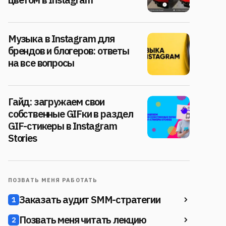
Музыка в Instagram для
брендов и блогеров: ответы
на все вопросы
Гайд: загружаем свои
собственные GIFки в раздел
GIF-стикеры в Instagram
Stories
ПОЗВАТЬ МЕНЯ РАБОТАТЬ
Заказать аудит SMM-стратегии
1
Позвать меня читать лекцию
2