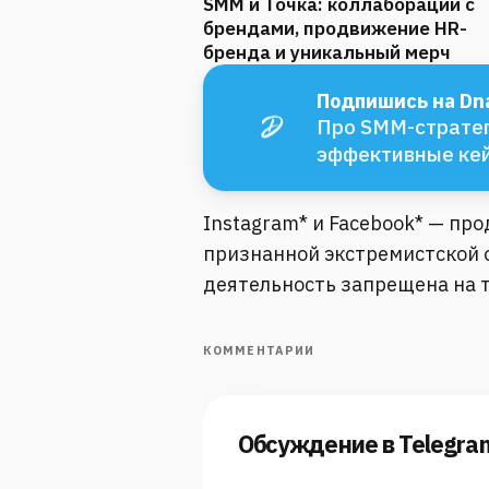
SMM и Точка: коллаборации с
брендами, продвижение HR-
бренда и уникальный мерч
Подпишись на Dna
Про SMM-стратег
эффективные ке
Instagram* и Facebook* — пр
признанной экстремистской о
деятельность запрещена на 
КОММЕНТАРИИ
Обсуждение в Telegra