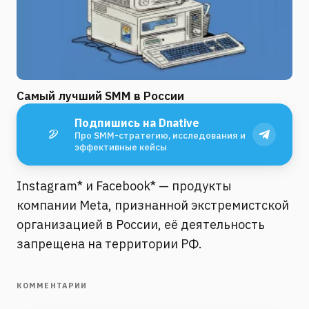
Самый лучший SMM в России
Подпишись на Dnative
Про SMM-стратегию, исследования и
эффективные кейсы
Instagram* и Facebook* — продукты
компании Meta, признанной экстремистской
организацией в России, её деятельность
запрещена на территории РФ.
КОММЕНТАРИИ