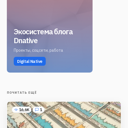
Экосистема блога
Dnative
Проекты, соцсети, работа
Digital Native
ПОЧИТАТЬ ЕЩЁ
16,6K
1