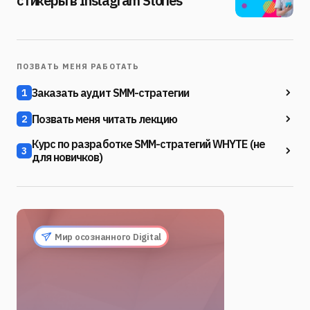
стикеры в Instagram Stories
ПОЗВАТЬ МЕНЯ РАБОТАТЬ
Заказать аудит SMM-стратегии
1
Позвать меня читать лекцию
2
Курс по разработке SMM-стратегий WHYTE (не
3
для новичков)
Мир осознанного Digital