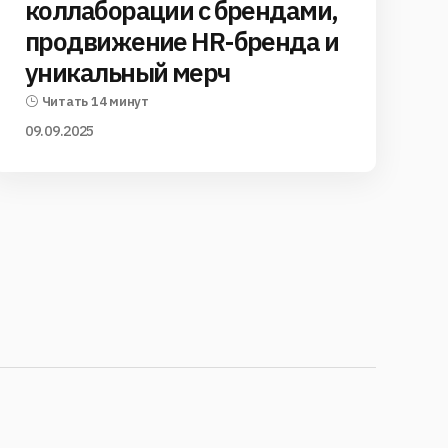
коллаборации с брендами,
продвижение HR-бренда и
уникальный мерч
Читать 14 минут
09.09.2025