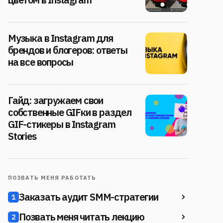
Музыка в Instagram для
брендов и блогеров: ответы
на все вопросы
Гайд: загружаем свои
собственные GIFки в раздел
GIF-стикеры в Instagram
Stories
ПОЗВАТЬ МЕНЯ РАБОТАТЬ
Заказать аудит SMM-стратегии
1
Позвать меня читать лекцию
2