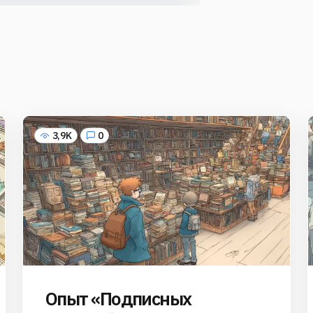
3,9K
0
Опыт «Подписных