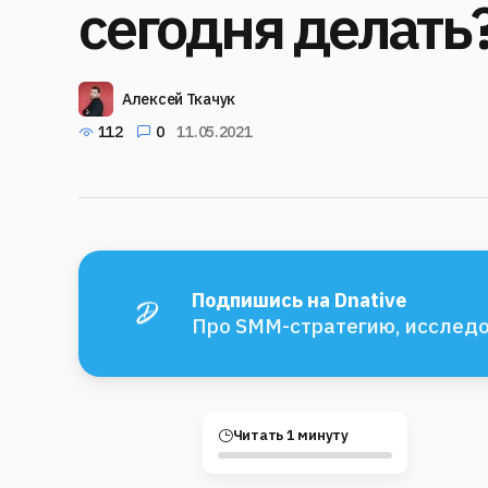
сегодня делать
Алексей Ткачук
112
0
11.05.2021
Подпишись на Dnative
Про SMM-стратегию, исследо
Читать 1 минуту