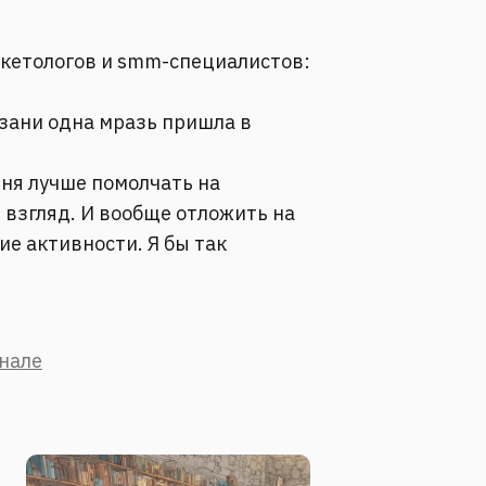
ркетологов и smm-специалистов:
азани одна мразь пришла в
дня лучше помолчать на
 взгляд. И вообще отложить на
ие активности. Я бы так
анале