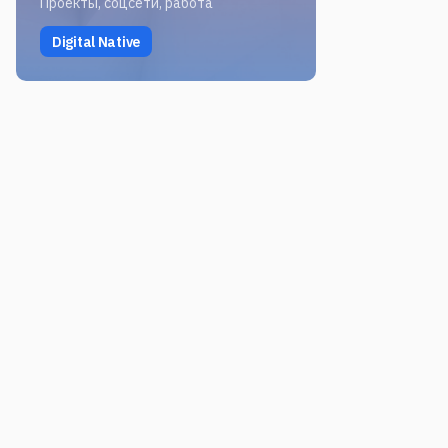
Проекты, соцсети, работа
Digital Native