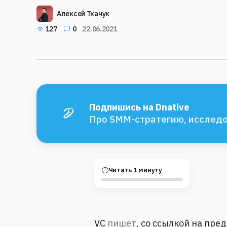
Алексей Ткачук
127
0
22.06.2021
Подпишись на Dnative
Про SMM-стратегию, исследо
Читать 1 минуту
VC
пишет
, со ссылкой на пре