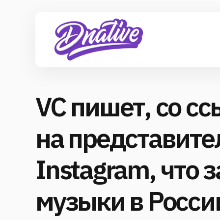
VC пишет, со с
на представите
Instagram, что 
музыки в Росси