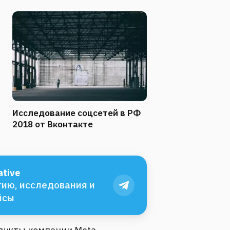
Исследование соцсетей в РФ
2018 от Вконтакте
tive
ию, исследования и
йсы