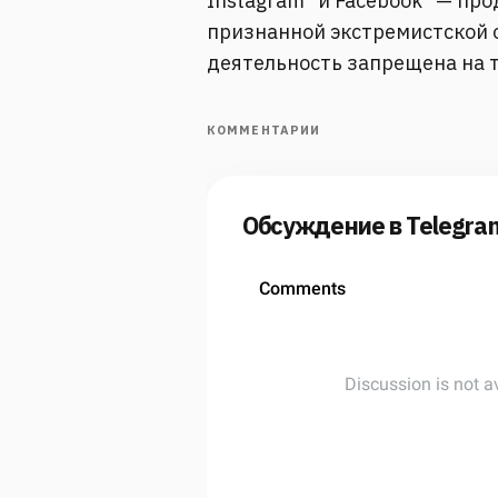
Instagram* и Facebook* — пр
признанной экстремистской о
деятельность запрещена на 
КОММЕНТАРИИ
Обсуждение в Telegra