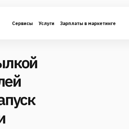
Сервисы
Услуги
Зарплаты в маркетинге
сылкой
лей
запуск
и