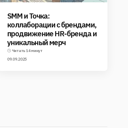
SMM и Точка:
коллаборации с брендами,
продвижение HR-бренда и
уникальный мерч
Читать 14 минут
09.09.2025