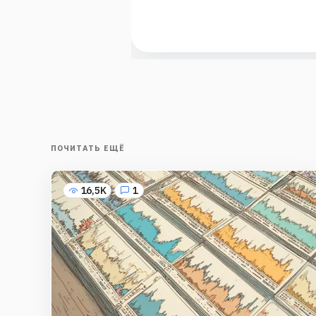
ПОЧИТАТЬ ЕЩЁ
16,5K
1