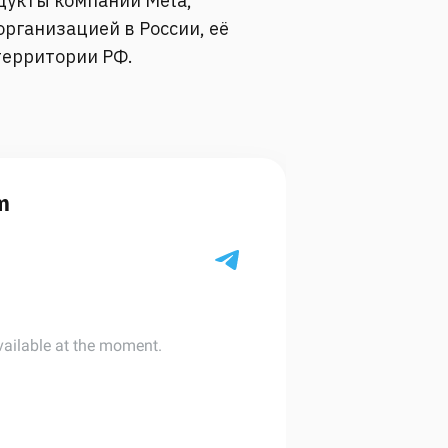
одукты компании Meta,
рганизацией в России, её
территории РФ.
m