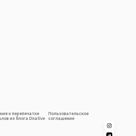
ния к перепечатке
Пользовательское
лов из блога Dnative
соглашение