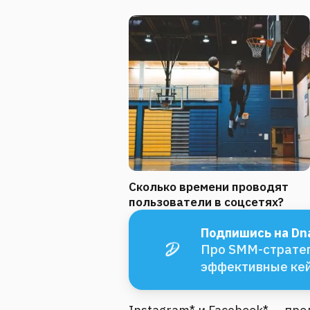
Сколько времени проводят
пользователи в соцсетях?
Подпишись на Dna
Про SMM-стратег
эффективные ке