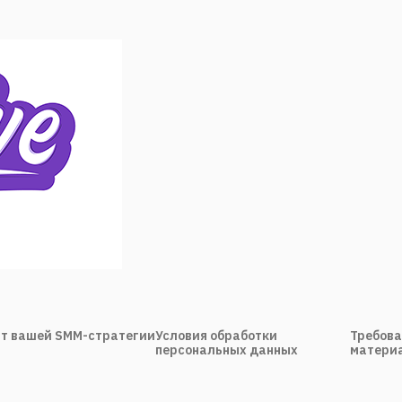
т вашей SMM-стратегии
Условия обработки
Требова
персональных данных
материа