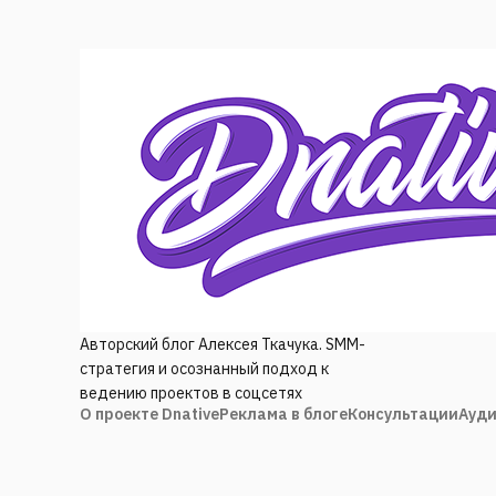
Авторский блог Алексея Ткачука. SMM-
стратегия и осознанный подход к
ведению проектов в соцсетях
О проекте Dnative
Реклама в блоге
Консультации
Ауди