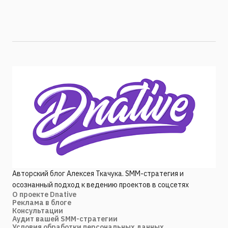
Авторский блог Алексея Ткачука. SMM-стратегия и
осознанный подход к ведению проектов в соцсетях
О проекте Dnative
Реклама в блоге
Консультации
Аудит вашей SMM-стратегии
Условия обработки персональных данных