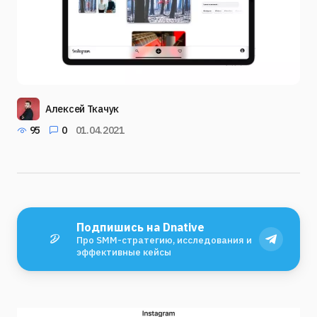
Алексей Ткачук
95
0
01.04.2021
Подпишись на Dnative
Про SMM-стратегию, исследования и
эффективные кейсы