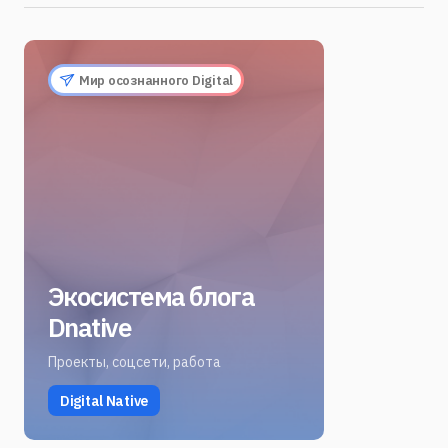
Мир осознанного Digital
Экосистема блога
Dnative
Проекты, соцсети, работа
Digital Native