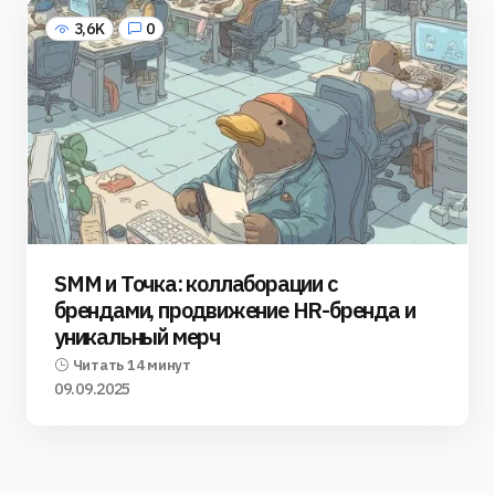
3,6K
0
SMM и Точка: коллаборации с
брендами, продвижение HR-бренда и
уникальный мерч
Читать 14 минут
09.09.2025