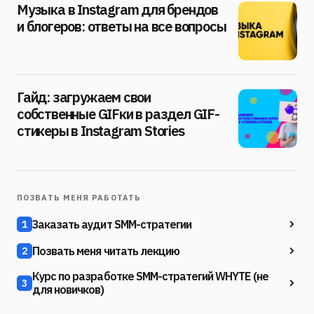
Музыка в Instagram для брендов
и блогеров: ответы на все вопросы
Гайд: загружаем свои
собственные GIFки в раздел GIF-
стикеры в Instagram Stories
ПОЗВАТЬ МЕНЯ РАБОТАТЬ
Заказать аудит SMM-стратегии
1
Позвать меня читать лекцию
2
Курс по разработке SMM-стратегий WHYTE (не
3
для новичков)