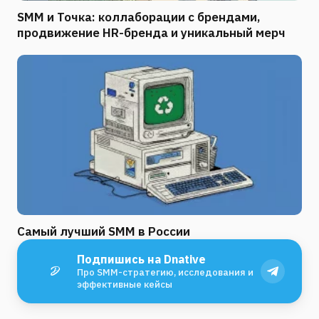
SMM и Точка: коллаборации с брендами,
продвижение HR-бренда и уникальный мерч
Самый лучший SMM в России
Подпишись на Dnative
Про SMM-стратегию, исследования и
эффективные кейсы