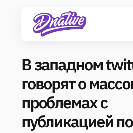
В западном twit
говорят о масс
проблемах с
публикацией по