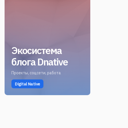
Экосистема
блога Dnative
Проекты, соцсети, работа
Digital Native