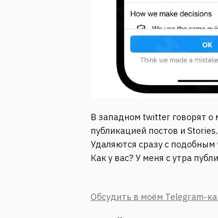
В западном twitter говорят о
публикацией постов и Stories.
Удаляются сразу с подобным
Как у вас? У меня с утра пуб
Обсудить в моём Telegram-к