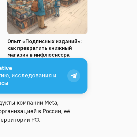
Опыт «Подписных изданий»:
как превратить книжный
магазин в инфлюенсера
tive
ию, исследования и
йсы
одукты компании Meta,
рганизацией в России, её
территории РФ.