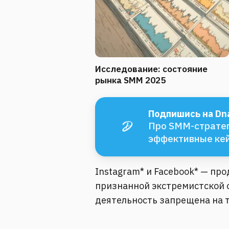
Исследование: состояние
рынка SMM 2025
Подпишись на Dna
Про SMM-стратег
эффективные ке
Instagram* и Facebook* — пр
признанной экстремистской о
деятельность запрещена на 