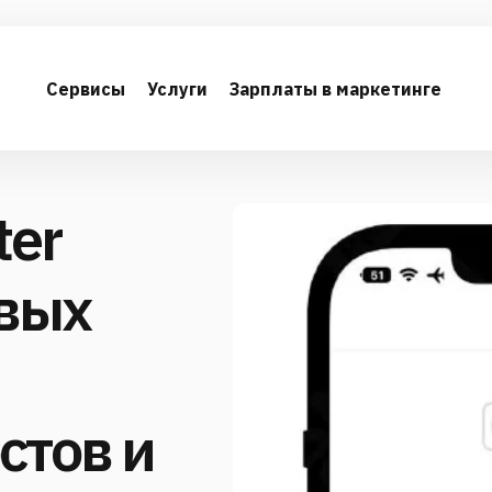
Сервисы
Услуги
Зарплаты в маркетинге
ter
овых
стов и