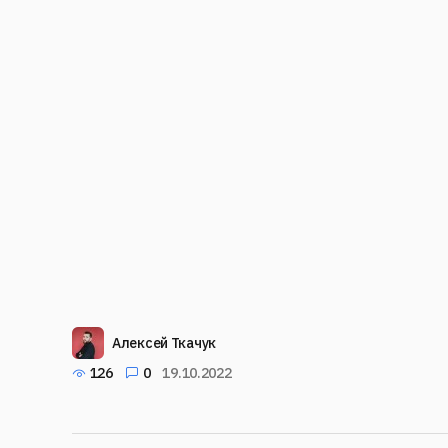
Алексей Ткачук
126
0
19.10.2022