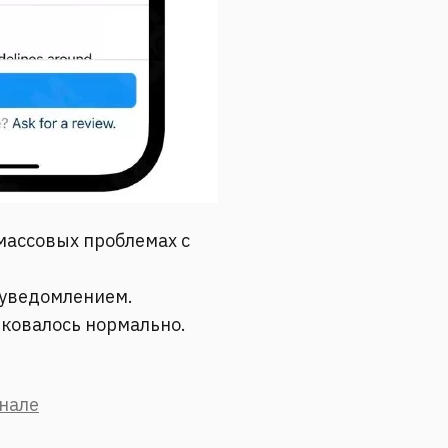
 массовых проблемах с
 уведомлением.
ликовалось нормально.
анале