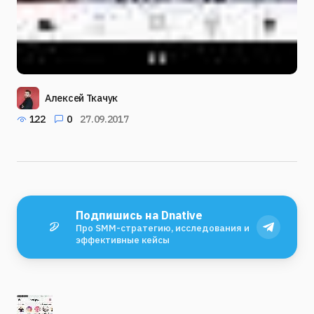
Алексей Ткачук
122
0
27.09.2017
Подпишись на Dnative
Про SMM-стратегию, исследования и
эффективные кейсы