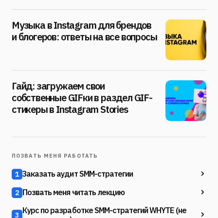
Музыка в Instagram для брендов
и блогеров: ответы на все вопросы
Гайд: загружаем свои
собственные GIFки в раздел GIF-
стикеры в Instagram Stories
ПОЗВАТЬ МЕНЯ РАБОТАТЬ
Заказать аудит SMM-стратегии
1
Позвать меня читать лекцию
2
Курс по разработке SMM-стратегий WHYTE (не
3