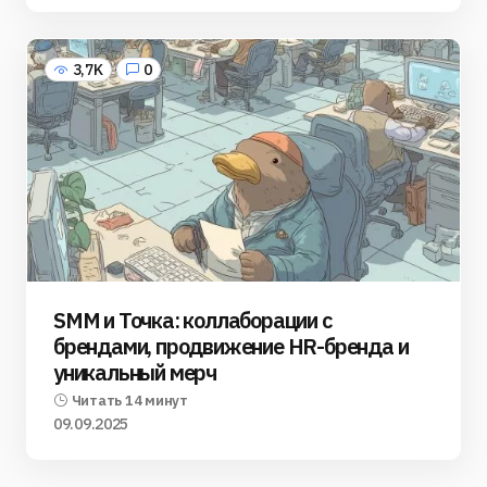
3,7K
0
SMM и Точка: коллаборации с
брендами, продвижение HR-бренда и
уникальный мерч
Читать 14 минут
09.09.2025