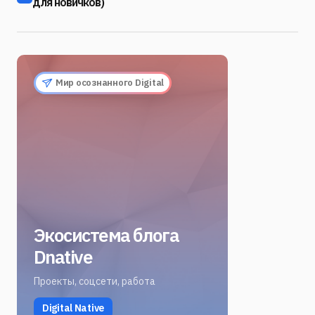
для новичков)
Мир осознанного Digital
Экосистема блога
Dnative
Проекты, соцсети, работа
Digital Native