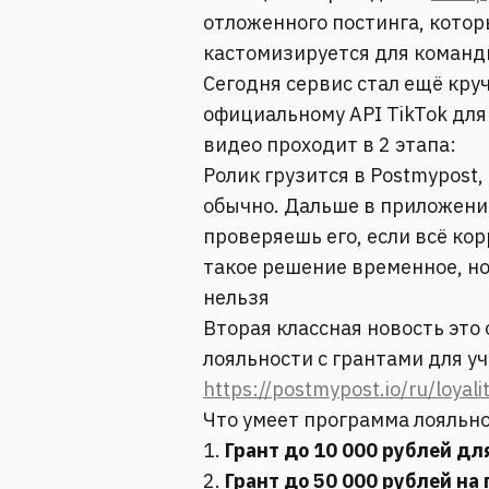
отложенного постинга, котор
кастомизируется для коман
Сегодня сервис стал ещё круч
официальному API TikTok для
видео проходит в 2 этапа:
Ролик грузится в Postmypost,
обычно. Дальше в приложение
проверяешь его, если всё ко
такое решение временное, но
нельзя
Вторая классная новость это
лояльности с грантами для у
https://postmypost.io/ru/loyali
Что умеет программа лояльно
1.
Грант до 10 000 рублей д
2.
Грант до 50 000 рублей на