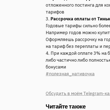
отложенного постинга для к
тарифов
3.
Рассрочка оплаты от Тинь
Годовые тарифы сильно боле
Например годов можно купить
Оформляешь рассрочку на го
на тариф без переплаты и пе
4. При каждой оплате 3% на 
либо частично либо полность
бонусами
#полезная_нативочка
Обсудить в моём Telegram-к
Читайте также