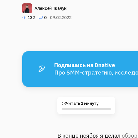
Алексей Ткачук
132
0
09.02.2022
Подпишись на Dnative
Про SMM-стратегию, исследо
Читать 1 минуту
В конце ноября я делал
обзор