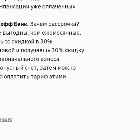
омпенсации уже оплаченных
кофф Банк.
Зачем рассрочка?
е выгодны, чем ежемесячные.
 со скидкой в 30%.
довой и получаешь 30% скидку
рвоначального взноса.
бонусный счёт, затем можно
ю оплатить тариф этими
анале