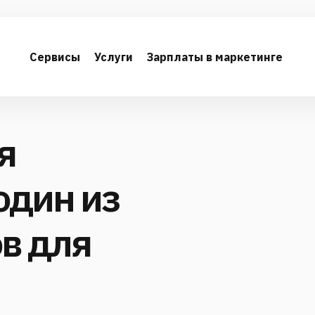
Сервисы
Услуги
Зарплаты в маркетинге
я
один из
в для