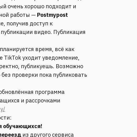
ый очень хорошо подходит и
дной работы —
Postmypost
е, получив доступ к
 публикации видео. Публикация
 планируется время, всё как
 TikTok уходит уведомление,
рректно, публикуешь. Возможно
 без проверки пока публиковать
 обновлённая программа
чащихся и рассрочками
ty/
сти:
ля обучающихся!
 переезд
из другого сервиса