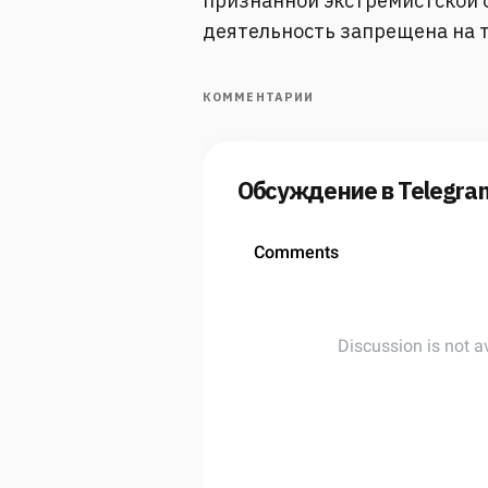
признанной экстремистской о
деятельность запрещена на 
КОММЕНТАРИИ
Обсуждение в Telegra