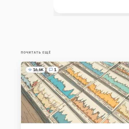
ПОЧИТАТЬ ЕЩЁ
16,6K
1