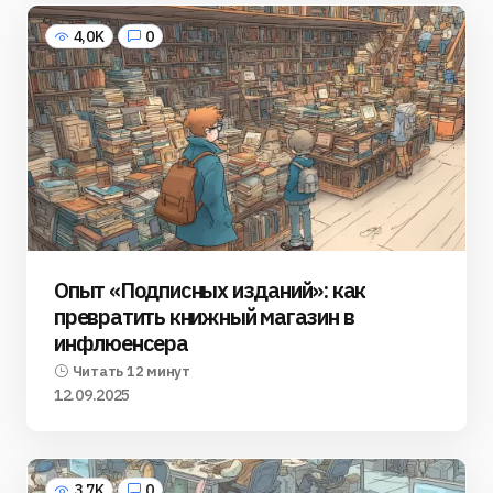
4,0K
0
Опыт «Подписных изданий»: как
превратить книжный магазин в
инфлюенсера
Читать 12 минут
12.09.2025
3,7K
0