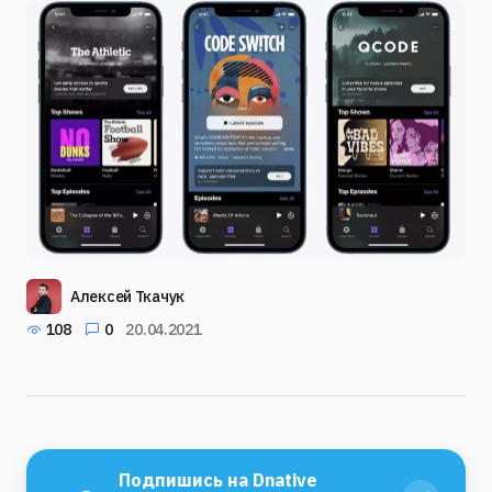
Алексей Ткачук
108
0
20.04.2021
Подпишись на Dnative