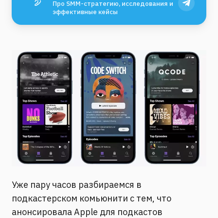
Про SMM-стратегию, исследования и
эффективные кейсы
Уже пару часов разбираемся в
подкастерском комьюнити с тем, что
анонсировала Apple для подкастов