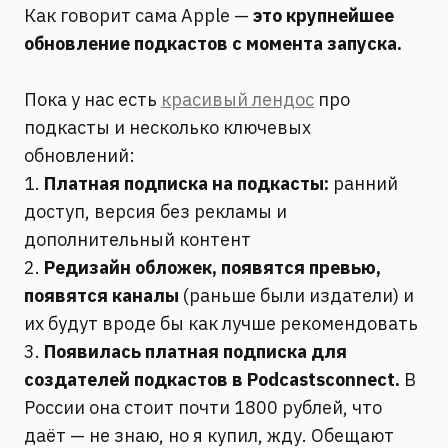
Как говорит сама Apple —
это крупнейшее
обновление подкастов с момента запуска.
Пока у нас есть
красивый лендос
про
подкасты и несколько ключевых
обновлений:
1.
Платная подписка на подкасты:
ранний
доступ, версия без рекламы и
дополнительный контент
2.
Редизайн обложек, появятся превью,
появятся каналы
(раньше были издатели) и
их будут вроде бы как лучше рекомендовать
3.
Появилась платная подписка для
создателей подкастов в Podcastsconnect.
В
России она стоит почти 1800 рублей, что
даёт — не знаю, но я купил, жду. Обещают