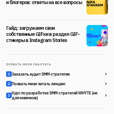
и блогеров: ответы на все вопросы
Гайд: загружаем свои
собственные GIFки в раздел GIF-
стикеры в Instagram Stories
ПОЗВАТЬ МЕНЯ РАБОТАТЬ
Заказать аудит SMM-стратегии
1
Позвать меня читать лекцию
2
Курс по разработке SMM-стратегий WHYTE (не
3
для новичков)