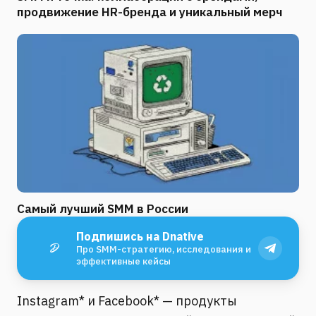
продвижение HR-бренда и уникальный мерч
Самый лучший SMM в России
Подпишись на Dnative
Про SMM-стратегию, исследования и
эффективные кейсы
Instagram* и Facebook* — продукты