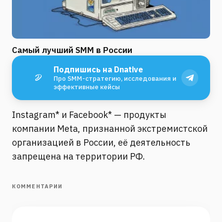
Самый лучший SMM в России
Подпишись на Dnative
Про SMM-стратегию, исследования и
эффективные кейсы
Instagram* и Facebook* — продукты
компании Meta, признанной экстремистской
организацией в России, её деятельность
запрещена на территории РФ.
КОММЕНТАРИИ