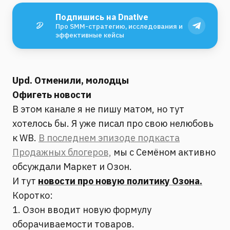
Подпишись на Dnative
Про SMM-стратегию, исследования и
эффективные кейсы
Upd. Отменили, молодцы
Офигеть новости
В этом канале я не пишу матом, но тут
хотелось бы. Я уже писал про свою нелюбовь
к WB.
В последнем эпизоде подкаста
Продажных блогеров,
мы с Семёном активно
обсуждали Маркет и Озон.
И тут
новости про новую политику Озона.
Коротко:
1. Озон вводит новую формулу
оборачиваемости товаров.