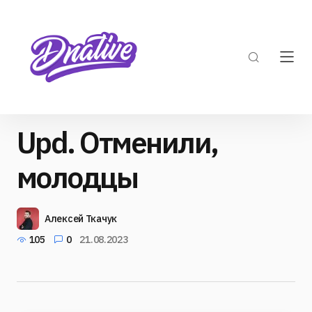
Upd. Отменили,
молодцы
Алексей Ткачук
105
0
21.08.2023