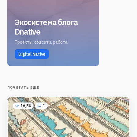
Экосистема блога
Dnative
Проекты, соцсети, работа
Digital Native
ПОЧИТАТЬ ЕЩЁ
16,5K
1