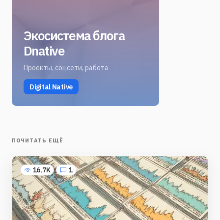
Экосистема блога
Dnative
Проекты, соцсети, работа
Digital Native
ПОЧИТАТЬ ЕЩЁ
16,7K
1