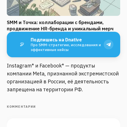
SMM и Точка: коллаборации с брендами,
продвижение HR-бренда и уникальный мерч
Подпишись на Dnative
Про SMM-стратегию, исследования и
эффективные кейсы
Instagram* и Facebook* — продукты
компании Meta, признанной экстремистской
организацией в России, её деятельность
запрещена на территории РФ.
КОММЕНТАРИИ