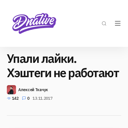
Упали лайки.
Хэштеги не работают
Алексей Ткачук
142
0
13.11.2017