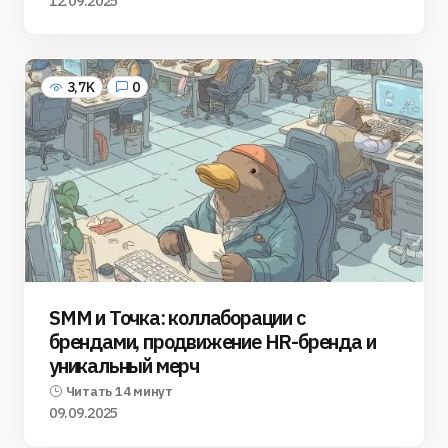
12.09.2025
3,7K
0
SMM и Точка: коллаборации с
брендами, продвижение HR-бренда и
уникальный мерч
Читать 14 минут
09.09.2025