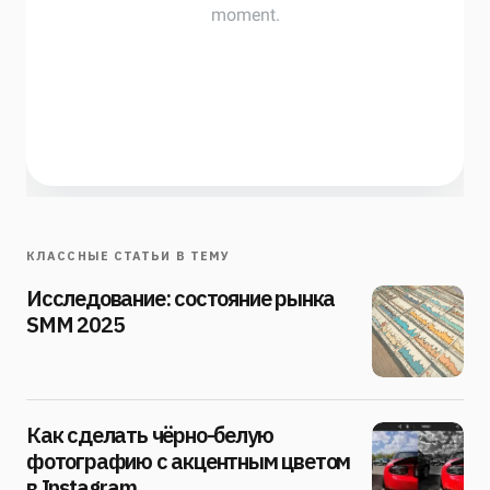
КЛАССНЫЕ СТАТЬИ В ТЕМУ
Исследование: состояние рынка
SMM 2025
Как сделать чёрно-белую
фотографию с акцентным цветом
в Instagram