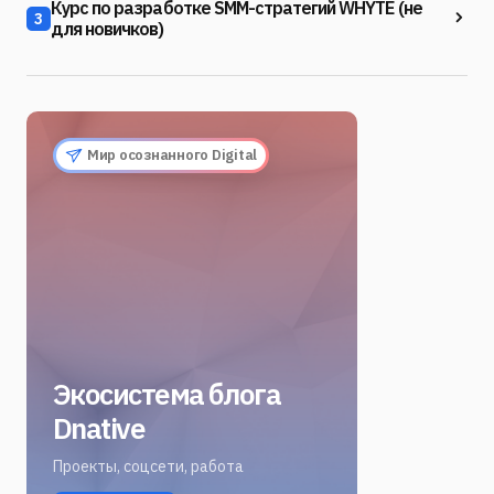
Курс по разработке SMM-стратегий WHYTE (не
3
для новичков)
Мир осознанного Digital
Экосистема блога
Dnative
Проекты, соцсети, работа