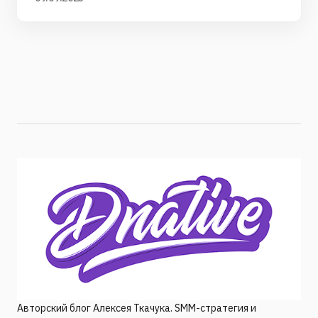
Авторский блог Алексея Ткачука. SMM-стратегия и