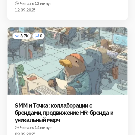
Читать 12 минут
12.09.2025
3,7K
0
SMM и Точка: коллаборации с
брендами, продвижение HR-бренда и
уникальный мерч
Читать 14 минут
09.09.2025