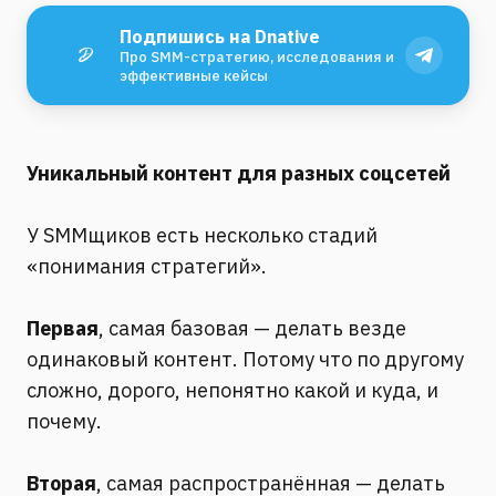
Подпишись на Dnative
Про SMM-стратегию, исследования и
эффективные кейсы
Уникальный контент для разных соцсетей
⠀
У SMMщиков есть несколько стадий
«понимания стратегий».
⠀
Первая
, самая базовая — делать везде
одинаковый контент. Потому что по другому
сложно, дорого, непонятно какой и куда, и
почему.
⠀
Вторая
, самая распространённая — делать