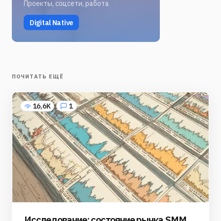
Проекты, соцсети, работа
Digital Native
ПОЧИТАТЬ ЕЩЁ
16,6K
1
Исследование: состояние рынка SMM