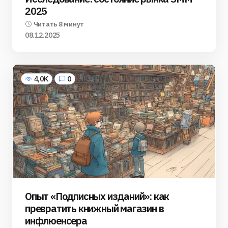
2025
Читать 8 минут
08.12.2025
4,0K
0
Опыт «Подписных изданий»: как
превратить книжный магазин в
инфлюенсера