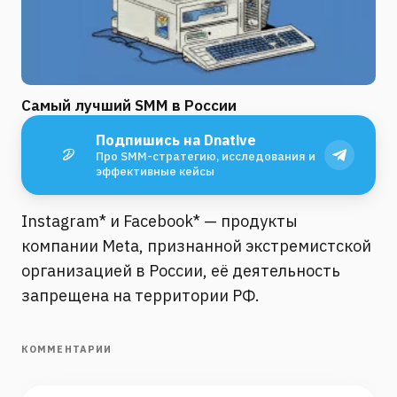
Самый лучший SMM в России
Подпишись на Dnative
Про SMM-стратегию, исследования и
эффективные кейсы
Instagram* и Facebook* — продукты
компании Meta, признанной экстремистской
организацией в России, её деятельность
запрещена на территории РФ.
КОММЕНТАРИИ