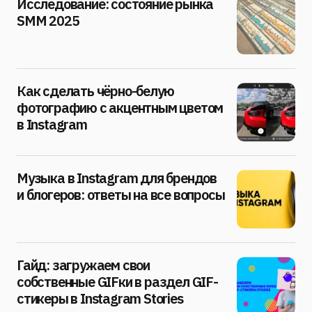
Исследование: состояние рынка
SMM 2025
Как сделать чёрно-белую
фотографию с акцентным цветом
в Instagram
Музыка в Instagram для брендов
и блогеров: ответы на все вопросы
Гайд: загружаем свои
собственные GIFки в раздел GIF-
стикеры в Instagram Stories