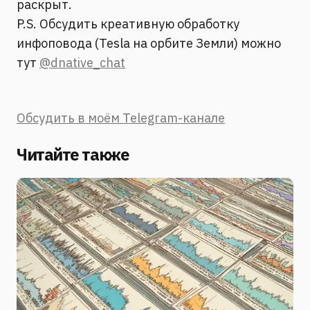
раскрыт.
P.S. Обсудить креативную обработку
инфоповода (Tesla на орбите Земли) можно
тут
@dnative_chat
Обсудить в моём Telegram-канале
Читайте также