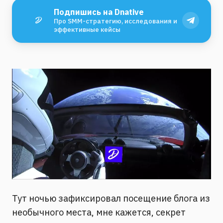
Подпишись на Dnative
Про SMM-стратегию, исследования и
эффективные кейсы
Тут ночью зафиксировал посещение блога из
необычного места, мне кажется, секрет