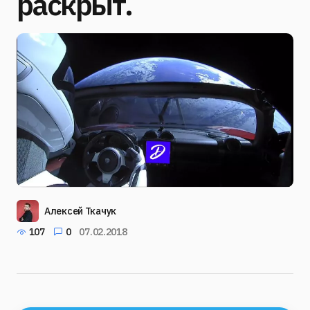
раскрыт.
Алексей Ткачук
107
0
07.02.2018