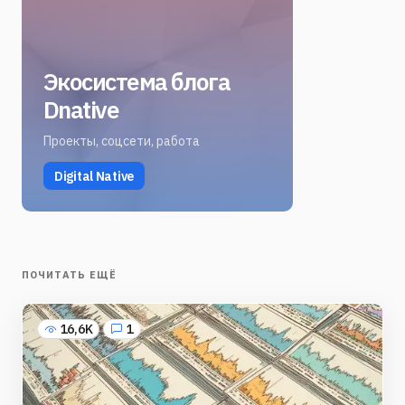
Экосистема блога
Dnative
Проекты, соцсети, работа
Digital Native
ПОЧИТАТЬ ЕЩЁ
16,6K
1