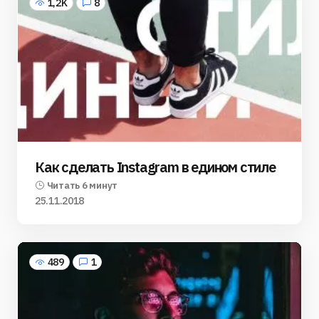
1,2K
8
Как сделать Instagram в едином стиле
Читать 6 минут
25.11.2018
489
1