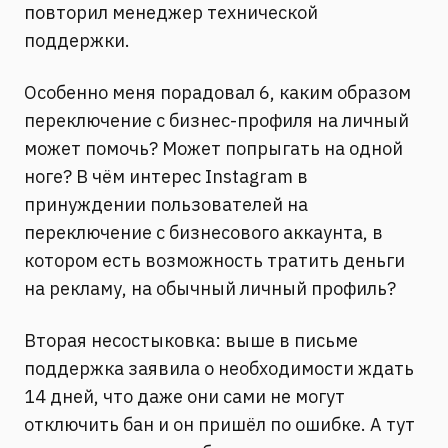
повторил менеджер технической
поддержки.
Особенно меня порадовал 6, каким образом
переключение с бизнес-профиля на личный
может помочь? Может попрыгать на одной
ноге? В чём интерес Instagram в
принуждении пользователей на
переключение с бизнесового аккаунта, в
котором есть возможность тратить деньги
на рекламу, на обычный личный профиль?
Вторая несостыковка: выше в письме
поддержка заявила о необходимости ждать
14 дней, что даже они сами не могут
отключить бан и он пришёл по ошибке. А тут