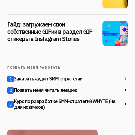
Гайд: загружаем свои
собственные GIFки в раздел GIF-
стикеры в Instagram Stories
ПОЗВАТЬ МЕНЯ РАБОТАТЬ
Заказать аудит SMM-стратегии
1
Позвать меня читать лекцию
2
Курс по разработке SMM-стратегий WHYTE (не
3
для новичков)