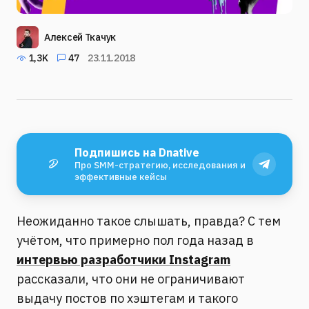
Алексей Ткачук
1,3K
47
23.11.2018
Подпишись на Dnative
Про SMM-стратегию, исследования и
эффективные кейсы
Неожиданно такое слышать, правда? С тем
учётом, что примерно пол года назад в
интервью разработчики Instagram
рассказали, что они не ограничивают
выдачу постов по хэштегам и такого