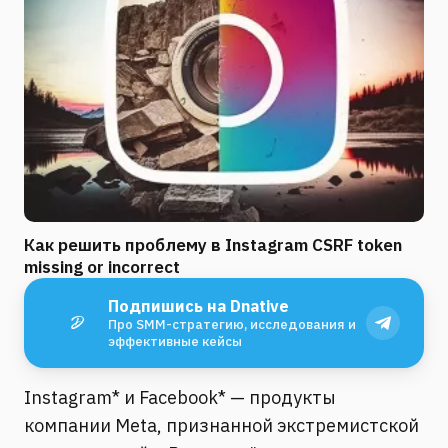
Как решить проблему в Instagram CSRF token
missing or incorrect
Подпишись на Dnative
Про SMM-стратегию, исследования и
эффективные кейсы
Instagram* и Facebook* — продукты
компании Meta, признанной экстремистской