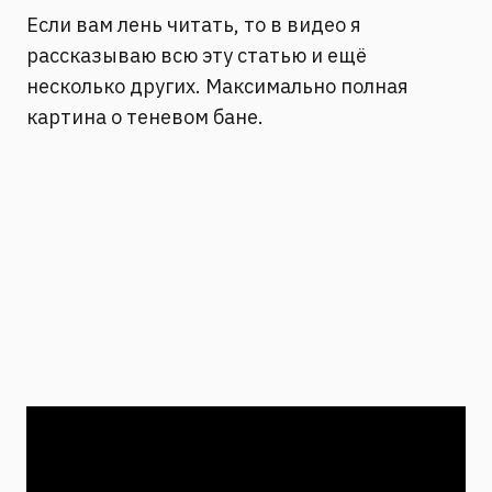
Если вам лень читать, то в видео я
рассказываю всю эту статью и ещё
несколько других. Максимально полная
картина о теневом бане.
Всё началось с того, что мне написала
читательница блога и на условиях