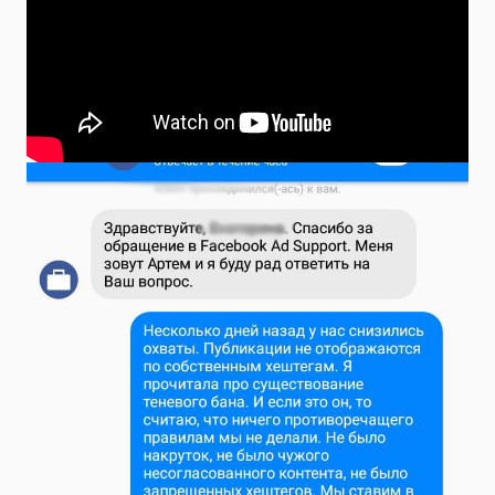
анонимности прислала несколько
скриншотов из общения с технической
поддержкой.