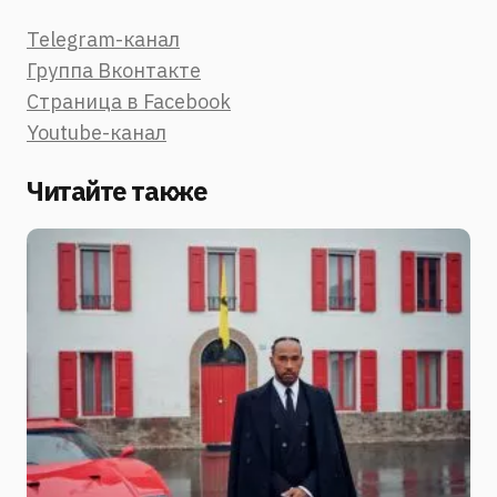
Telegram-канал
Группа Вконтакте
Страница в Facebook
Youtube-канал
Читайте также