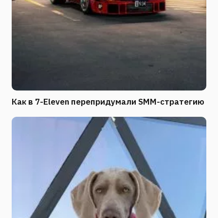
Как в 7-Eleven перепридумали SMM-стратегию