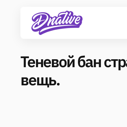
Теневой бан ст
вещь.