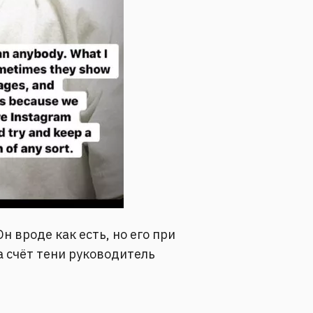
н вроде как есть, но его при
на счёт тени руководитель