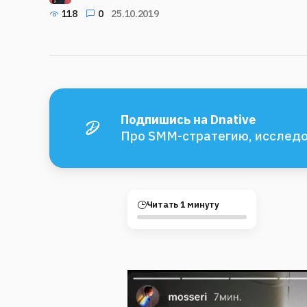
118
0
25.10.2019
Подпишись на Dnative
Про SMM-стратегию, исследо
Читать 1 минуту